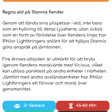
Regna eld på Stannis fiender.
Genom att tända sina pilspetsar i eld, inte bara
som en hyllning till deras Ljusherre, utan också
som en form av förödelse över fiendens linjer, har
R'hllor Lightbringers anlänt för att hjälpa Stannis
göra anspråk på järntronen.
Fire Arrows-attacken är utmärkt för att bryta
igenom fiendens moralvärde med Vicious, vilket
kan utlösa paniktest på andra enheter i närheten.
Jämfört med andra avståndsenheter har R'hllor
Lightbringers ett försvar och moral över
genomsnittet.
2+ Spelare
45-60 Min