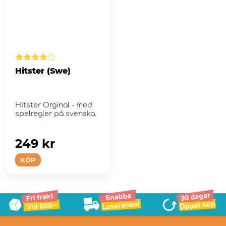
Hitster (Swe)
Hitster Orginal - med
spelregler på svenska.
249 kr
KÖP