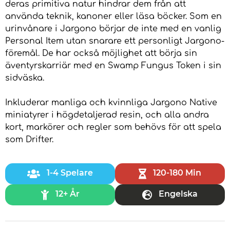
deras primitiva natur hindrar dem från att
använda teknik, kanoner eller läsa böcker. Som en
urinvånare i Jargono börjar de inte med en vanlig
Personal Item utan snarare ett personligt Jargono-
föremål. De har också möjlighet att börja sin
äventyrskarriär med en Swamp Fungus Token i sin
sidväska.
Inkluderar manliga och kvinnliga Jargono Native
miniatyrer i högdetaljerad resin, och alla andra
kort, markörer och regler som behövs för att spela
som Drifter.
1-4 Spelare
120-180 Min
12+ År
Engelska