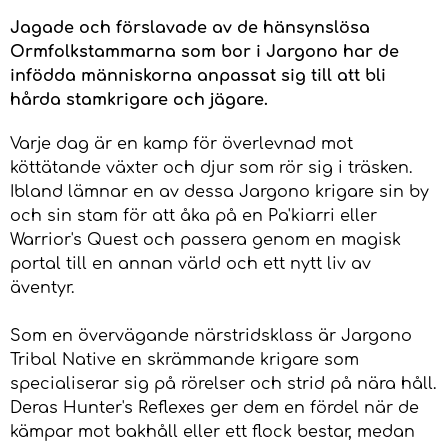
Jagade och förslavade av de hänsynslösa
Ormfolkstammarna som bor i Jargono har de
infödda människorna anpassat sig till att bli
hårda stamkrigare och jägare.
Varje dag är en kamp för överlevnad mot
köttätande växter och djur som rör sig i träsken.
Ibland lämnar en av dessa Jargono krigare sin by
och sin stam för att åka på en Pa'kiarri eller
Warrior's Quest och passera genom en magisk
portal till en annan värld och ett nytt liv av
äventyr.
Som en övervägande närstridsklass är Jargono
Tribal Native en skrämmande krigare som
specialiserar sig på rörelser och strid på nära håll.
Deras Hunter's Reflexes ger dem en fördel när de
kämpar mot bakhåll eller ett flock bestar, medan