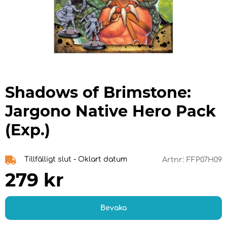
Shadows of Brimstone:
Jargono Native Hero Pack
(Exp.)
Tillfälligt slut - Oklart datum
Artnr:
FFP07H09
279
kr
Bevaka