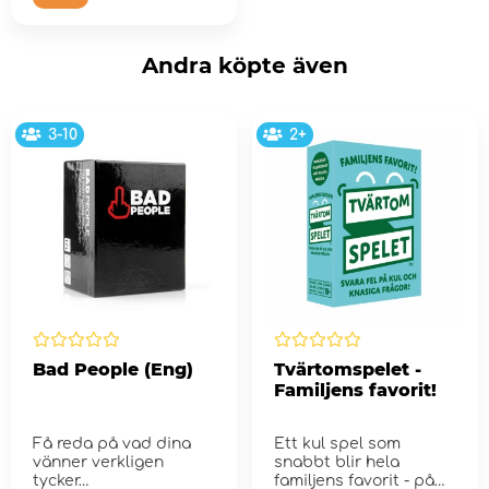
Andra köpte även
3-10
2+
Bad People (Eng)
Tvärtomspelet -
Familjens favorit!
Få reda på vad dina
Ett kul spel som
vänner verkligen
snabbt blir hela
tycker…
familjens favorit - på