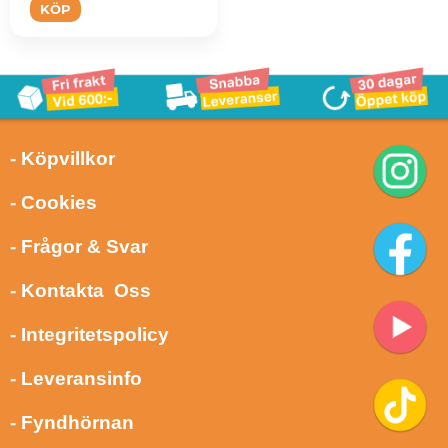
KÖP
- Köpvillkor
- Cookies
- Frågor & Svar
- Kontakta Oss
- Integritetspolicy
- Leveransinfo
- Fyndhörnan