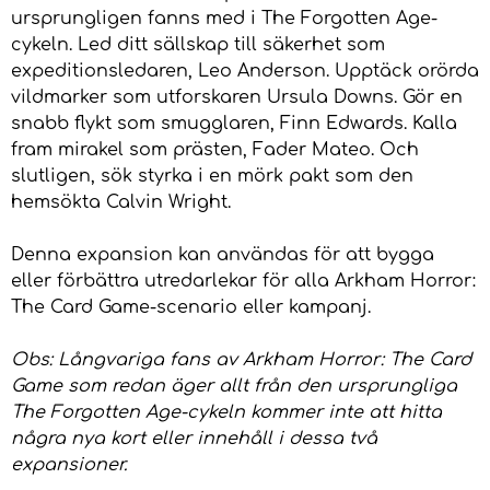
ursprungligen fanns med i The Forgotten Age-
cykeln. Led ditt sällskap till säkerhet som
expeditionsledaren, Leo Anderson. Upptäck orörda
vildmarker som utforskaren Ursula Downs. Gör en
snabb flykt som smugglaren, Finn Edwards. Kalla
fram mirakel som prästen, Fader Mateo. Och
slutligen, sök styrka i en mörk pakt som den
hemsökta Calvin Wright.
Denna expansion kan användas för att bygga
eller förbättra utredarlekar för alla Arkham Horror:
The Card Game-scenario eller kampanj.
Obs: Långvariga fans av Arkham Horror: The Card
Game som redan äger allt från den ursprungliga
The Forgotten Age-cykeln kommer inte att hitta
några nya kort eller innehåll i dessa två
expansioner.