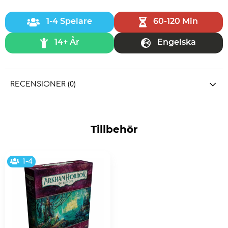
1-4 Spelare
60-120 Min
14+ År
Engelska
RECENSIONER (0)
Tillbehör
1-4