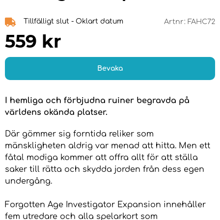
Tillfälligt slut - Oklart datum
Artnr:
FAHC72
559
kr
Bevaka
I hemliga och förbjudna ruiner begravda på
världens okända platser.
Där gömmer sig forntida reliker som
mänskligheten aldrig var menad att hitta. Men ett
fåtal modiga kommer att offra allt för att ställa
saker till rätta och skydda jorden från dess egen
undergång.
Forgotten Age Investigator Expansion innehåller
fem utredare och alla spelarkort som