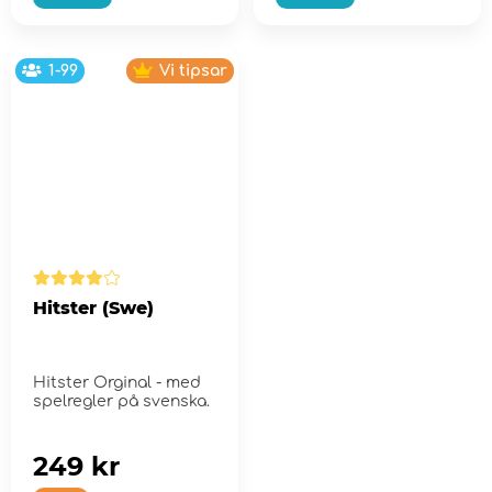
1-99
Vi tipsar
Hitster (Swe)
Hitster Orginal - med
spelregler på svenska.
249 kr