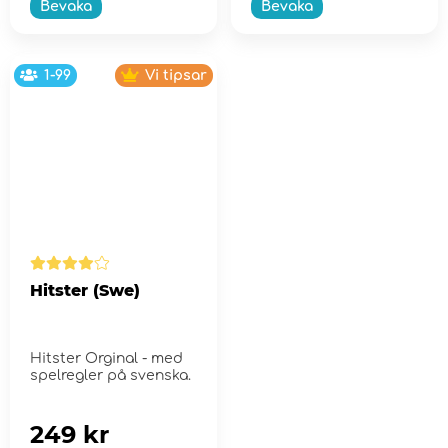
Bevaka
Bevaka
1-99
Vi tipsar
Hitster (Swe)
Hitster Orginal - med
spelregler på svenska.
249 kr