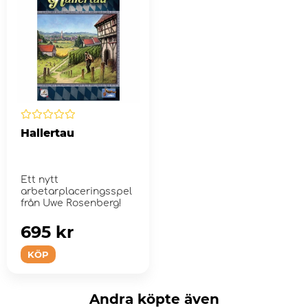
Hallertau
Ett nytt
arbetarplaceringsspel
från Uwe Rosenberg!
695 kr
KÖP
Andra köpte även