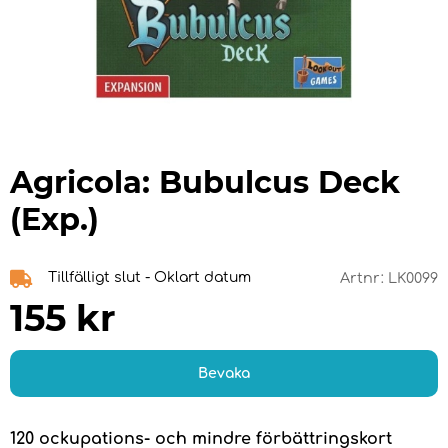
Agricola: Bubulcus Deck
(Exp.)
Tillfälligt slut - Oklart datum
Artnr:
LK0099
155
kr
Bevaka
120 ockupations- och mindre förbättringskort