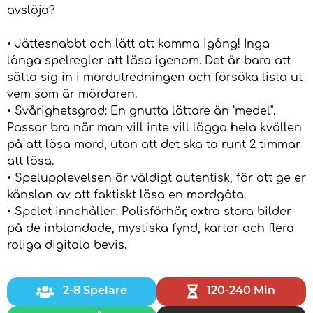
avslöja?
• Jättesnabbt och lätt att komma igång! Inga
långa spelregler att läsa igenom. Det är bara att
sätta sig in i mordutredningen och försöka lista ut
vem som är mördaren.
• Svårighetsgrad: En gnutta lättare än "medel".
Passar bra när man vill inte vill lägga hela kvällen
på att lösa mord, utan att det ska ta runt 2 timmar
att lösa.
• Spelupplevelsen är väldigt autentisk, för att ge er
känslan av att faktiskt lösa en mordgåta.
• Spelet innehåller: Polisförhör, extra stora bilder
på de inblandade, mystiska fynd, kartor och flera
roliga digitala bevis.
2-8 Spelare
120-240 Min