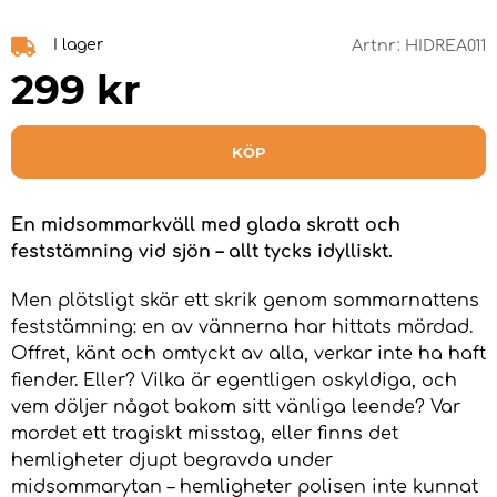
I lager
Artnr:
HIDREA011
299
kr
KÖP
En midsommarkväll med glada skratt och
feststämning vid sjön – allt tycks idylliskt.
Men plötsligt skär ett skrik genom sommarnattens
feststämning: en av vännerna har hittats mördad.
Offret, känt och omtyckt av alla, verkar inte ha haft
fiender. Eller? Vilka är egentligen oskyldiga, och
vem döljer något bakom sitt vänliga leende? Var
mordet ett tragiskt misstag, eller finns det
hemligheter djupt begravda under
midsommarytan – hemligheter polisen inte kunnat