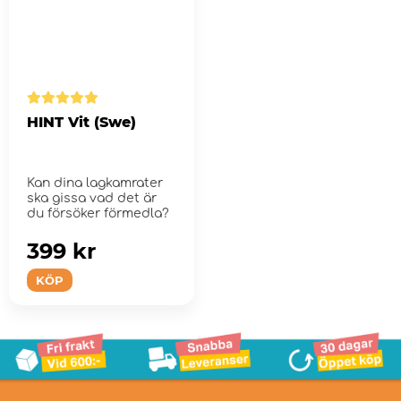
HINT Vit (Swe)
Kan dina lagkamrater
ska gissa vad det är
du försöker förmedla?
399 kr
KÖP