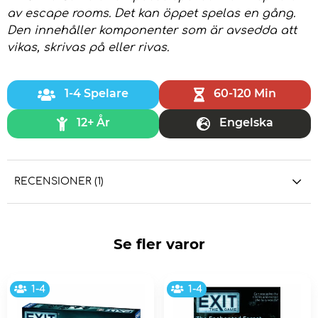
av escape rooms. Det kan öppet spelas en gång.
Den innehåller komponenter som är avsedda att
vikas, skrivas på eller rivas.
1-4 Spelare
60-120 Min
12+ År
Engelska
RECENSIONER (1)
Se fler varor
1-4
1-4