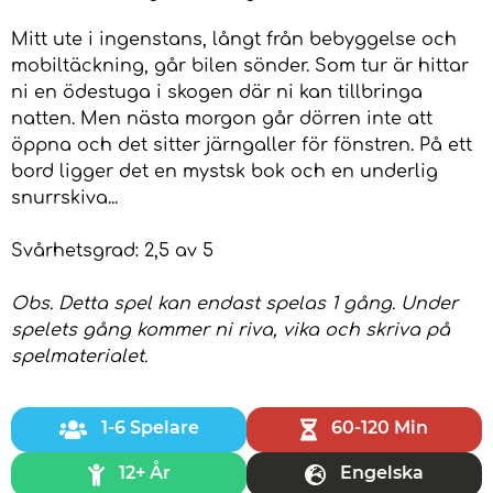
Mitt ute i ingenstans, långt från bebyggelse och
mobiltäckning, går bilen sönder. Som tur är hittar
ni en ödestuga i skogen där ni kan tillbringa
natten. Men nästa morgon går dörren inte att
öppna och det sitter järngaller för fönstren. På ett
bord ligger det en mystsk bok och en underlig
snurrskiva...
Svårhetsgrad: 2,5 av 5
Obs. Detta spel kan endast spelas 1 gång. Under
spelets gång kommer ni riva, vika och skriva på
spelmaterialet.
1-6 Spelare
60-120 Min
12+ År
Engelska