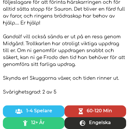
följeslagare för att förinta härskarringen och för
alltid sätta stopp för Sauron. Det bliver en färd full
av faror, och ringens brödraskap har behov av
hjälp…. Er hjälp!
Gandalf vill också sända er ut på en resa genom
Midgård. Trollkarlen har otroligt viktiga uppdrag
till er. Om ni genomför uppdragen snabbt och
säkert, kan ni ge Frodo den tid han behöver för att
genomföra sitt farliga updrag.
Skynda er! Skuggorna växer, och tiden rinner ut.
Svårighetsgrad: 2 av 5
1-4 Spelare
60-120 Min
12+ År
Engelska