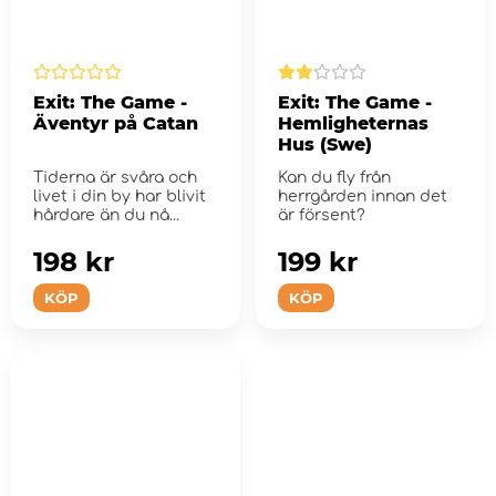
Exit: The Game -
Exit: The Game -
Äventyr på Catan
Hemligheternas
Hus (Swe)
Tiderna är svåra och
Kan du fly från
livet i din by har blivit
herrgården innan det
hårdare än du nå...
är försent?
198 kr
199 kr
KÖP
KÖP