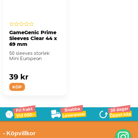
GameGenic Prime
Sleeves Clear 44 x
69 mm
50 sleeves storlek:
Mini European
39 kr
KÖP
- Köpvillkor