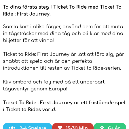
Ta dina första steg i Ticket To Ride med Ticket To
Ride : First Journey.
Samla kort i olika färger, använd dem för att muta
in tågsträckor med dina tåg och bli klar med dina
biljetter för att vinna!
Ticket to Ride: First Journey är lätt att lära sig, går
snabbt att spela och är den perfekta
introduktionen till resten av Ticket to Ride-serien.
Kliv ombord och följ med på ett underbart
tågäventyr genom Europa!
Ticket To Ride : First Journey är ett fristående spel
i Ticket to Rides värld.
2-4 Spelare
15-30 Min
6+ År