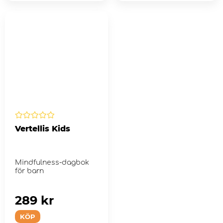
Vertellis Kids
Mindfulness-dagbok
för barn
289 kr
KÖP