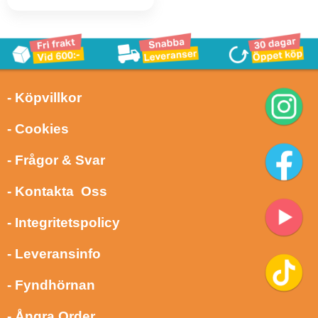
- Köpvillkor
- Cookies
- Frågor & Svar
- Kontakta Oss
- Integritetspolicy
- Leveransinfo
- Fyndhörnan
- Ångra Order