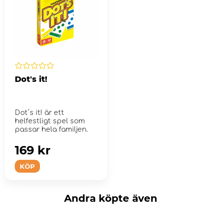
Dot's it!
Dot´s it! är ett
helfestligt spel som
passar hela familjen.
169 kr
KÖP
Andra köpte även