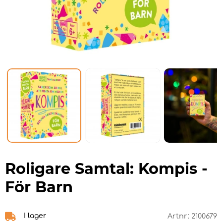
Roligare Samtal: Kompis -
För Barn
I lager
Artnr:
2100679