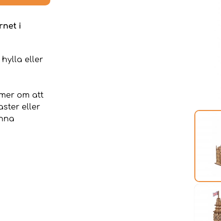
rnet i
hylla eller
mer om att
aster eller
enna