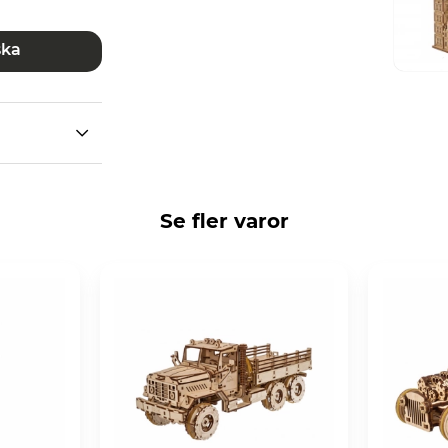
ska
Se fler varor