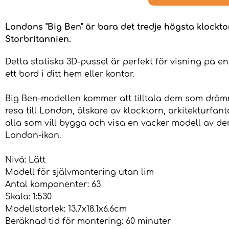
Londons "Big Ben" är bara det tredje högsta klockto
Storbritannien.
Detta statiska 3D-pussel är perfekt för visning på en 
ett bord i ditt hem eller kontor.
Big Ben-modellen kommer att tilltala dem som dröm
resa till London, älskare av klocktorn, arkitekturfant
alla som vill bygga och visa en vacker modell av d
London-ikon.
Nivå: Lätt
Modell för självmontering utan lim
Antal komponenter: 63
Skala: 1:530
Modellstorlek: 13.7x18.1x6.6cm
Beräknad tid för montering: 60 minuter