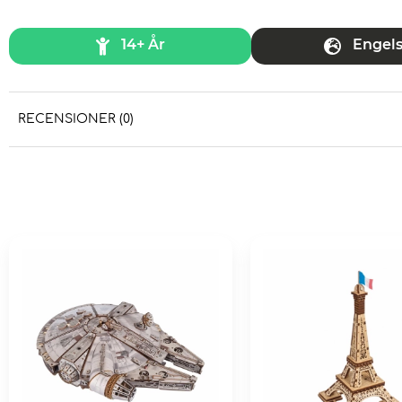
14+ År
Engel
RECENSIONER (0)