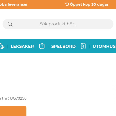
bba leveranser
Öppet köp 30 dagar
LEKSAKER
SPELBORD
UTOMHUS
|
|
|
rtnr:
UG70250