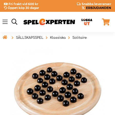
Fri frakt vid 600 kr
Snabba leveranser
Öppet köp 30 dagar
ERBJUDANDEN

SÄLLSKAPSSPEL
Klassiska
Solitaire