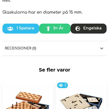
mm.
Glaskulorna har en diameter på 15 mm.
1 Spelare
9+ År
Engelska
RECENSIONER (0)
Se fler varor
2