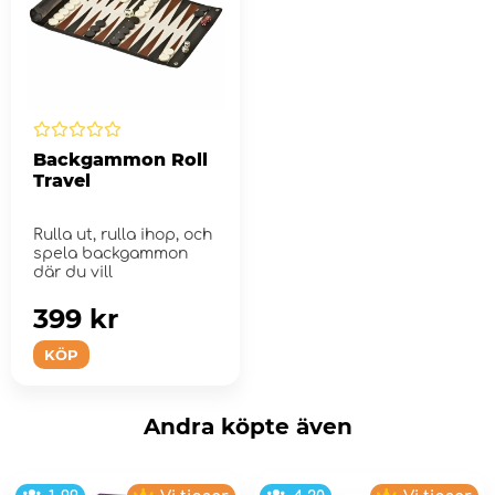
Backgammon Roll
Travel
Rulla ut, rulla ihop, och
spela backgammon
där du vill
399 kr
KÖP
Andra köpte även