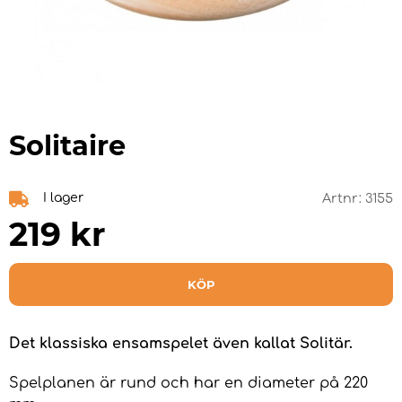
Solitaire
I lager
Artnr:
3155
219
kr
KÖP
Det klassiska ensamspelet även kallat Solitär.
Spelplanen är rund och har en diameter på 220