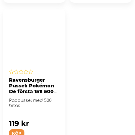
Ravensburger
Pussel: Pokémon
De första 151! 500
Bitar
Pappussel med 500
bitar.
119 kr
KÖP