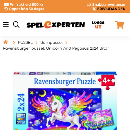
Fri frakt vid 600 kr
Snabba leveranser
Öppet köp 30 dagar
ERBJUDANDEN

PUSSEL
Barnpussel
Ravensburger pussel: Unicorn And Pegasus 2x24 Bitar