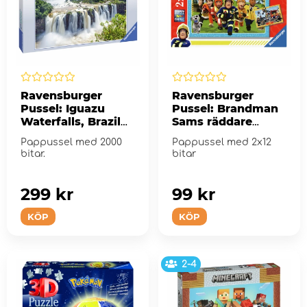
Ravensburger
Ravensburger
Pussel: Iguazu
Pussel: Brandman
Waterfalls, Brazil
Sams räddare
2000 Bitar
kommer 2x12 Bitar
Pappussel med 2000
Pappussel med 2x12
bitar.
bitar
299 kr
99 kr
KÖP
KÖP
2-4