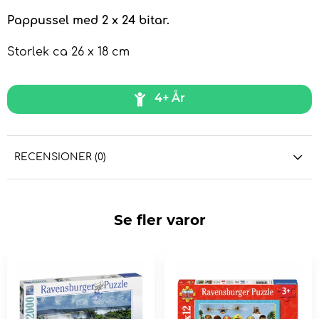
Pappussel med 2 x 24 bitar.
Storlek ca 26 x 18 cm
4+ År
RECENSIONER (0)
Se fler varor