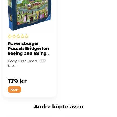
Ravensburger
Pussel: Bridgerton
Seeing and Being
Seen 1000 Bitar
Pappussel med 1000
bitar
179 kr
KÖP
Andra köpte även