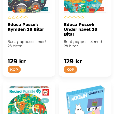
Educa Pussel:
Educa Pussel:
Rymden 28 Bitar
Under havet 28
Bitar
Runt pappussel med
Runt pappussel med
28 bitar.
28 bitar.
129 kr
129 kr
KÖP
KÖP