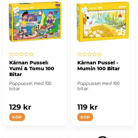
Kärnan Pussel:
Kärnan Pussel -
Yumi & Tomu 100
Mumin 100 Bitar
Bitar
Pappussel med 100
Pappussel med 100
bitar
bitar.
129 kr
119 kr
KÖP
KÖP