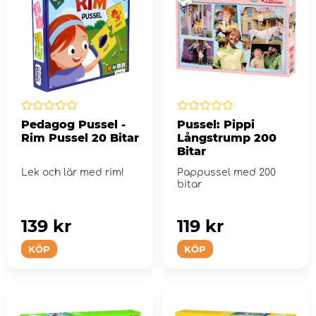
Pedagog Pussel -
Pussel: Pippi
Rim Pussel 20 Bitar
Långstrump 200
Bitar
Lek och lär med rim!
Pappussel med 200
bitar
139 kr
119 kr
KÖP
KÖP