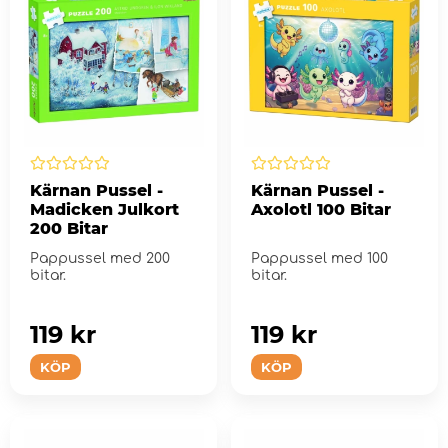
Kärnan Pussel -
Kärnan Pussel -
Madicken Julkort
Axolotl 100 Bitar
200 Bitar
Pappussel med 200
Pappussel med 100
bitar.
bitar.
119 kr
119 kr
KÖP
KÖP