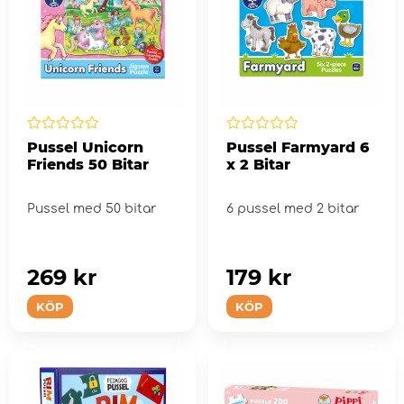
Pussel Unicorn
Pussel Farmyard 6
Friends 50 Bitar
x 2 Bitar
Pussel med 50 bitar
6 pussel med 2 bitar
269 kr
179 kr
KÖP
KÖP