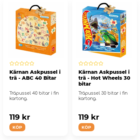
Kärnan Askpussel i
Kärnan Askpussel i
trä - ABC 40 Bitar
trä - Hot Wheels 30
bitar
Träpussel 40 bitar i fin
Träpussel 30 bitar i fin
kartong.
kartong.
119 kr
119 kr
KÖP
KÖP