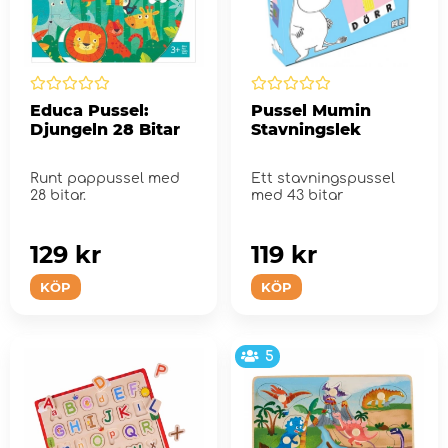
Educa Pussel:
Pussel Mumin
Djungeln 28 Bitar
Stavningslek
Runt pappussel med
Ett stavningspussel
28 bitar.
med 43 bitar
129 kr
119 kr
KÖP
KÖP
5