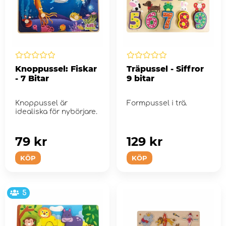
Knoppussel: Fiskar
Träpussel - Siffror
- 7 Bitar
9 bitar
Knoppussel är
Formpussel i trä.
idealiska för nybörjare.
79 kr
129 kr
KÖP
KÖP
5