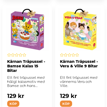
Kärnan Träpussel -
Kärnan Träpussel -
Bamse Kalas 15
Vera & Ville 9 Bitar
Bitar
Ett fint träpussel med
Ett fint träpussel med
häligt kalasmotiv med
vännerna Vera och
Bamse och hans
Ville.
vänner.
129 kr
129 kr
KÖP
KÖP