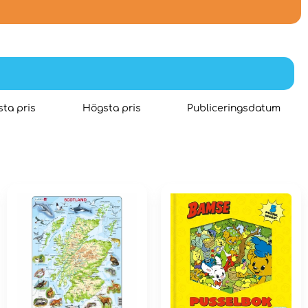
ta pris
Högsta pris
Publiceringsdatum