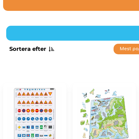
Sortera efter
Mest po