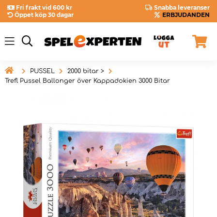
Fri frakt vid 600 kr
Snabba leveranser
Öppet köp 30 dagar
ERBJUDANDEN

PUSSEL
2000 bitar >
Trefl Pussel Ballonger över Kappadokien 3000 Bitar