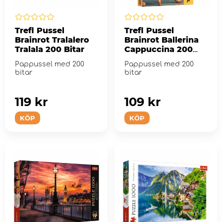
Trefl Pussel
Trefl Pussel
Brainrot Tralalero
Brainrot Ballerina
Tralala 200 Bitar
Cappuccina 200
Bitar
Pappussel med 200
Pappussel med 200
bitar
bitar
119 kr
109 kr
KÖP
KÖP