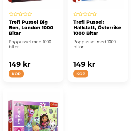
Trefl Pussel Big
Trefl Pussel:
Ben, London 1000
Hallstatt, Österrike
Bitar
1000 Bitar
Pappussel med 1000
Pappussel med 1000
bitar
bitar.
149 kr
149 kr
KÖP
KÖP