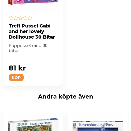
Trefl Pussel Gabi
and her lovely
Dollhouse 30 Bitar
Pappussel med 30
bitar
81 kr
KÖP
Andra köpte även