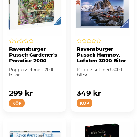
Ravensburger
Ravensburger
Pussel: Gardener's
Pussel: Hamnoy,
Paradise 2000
Lofoten 3000 Bitar
Bitar
Pappussel med 2000
Pappussel med 3000
bitar.
bitar
299 kr
349 kr
KÖP
KÖP