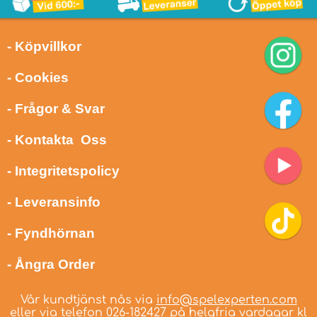
- Köpvillkor
- Cookies
- Frågor & Svar
- Kontakta Oss
- Integritetspolicy
- Leveransinfo
- Fyndhörnan
- Ångra Order
Vår kundtjänst nås via
info@spelexperten.com
eller via telefon
026-182427
på helgfria vardagar kl