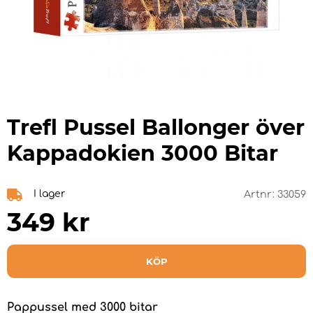
Trefl Pussel Ballonger över
Kappadokien 3000 Bitar
I lager
Artnr:
33059
349
kr
KÖP
Pappussel med 3000 bitar