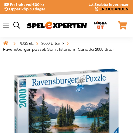
Fri frakt vid 600 kr
Snabba leveranser
Öppet köp 30 dagar
ERBJUDANDEN

PUSSEL
2000 bitar >
Ravensburger pussel: Spirit Island in Canada 2000 Bitar