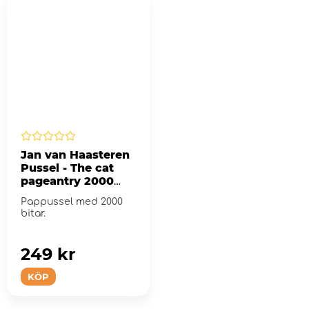
Jan van Haasteren
Pussel - The cat
pageantry 2000
Bitar
Pappussel med 2000
bitar.
249 kr
KÖP