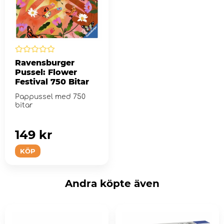
Ravensburger
Pussel: Flower
Festival 750 Bitar
Pappussel med 750
bitar
149 kr
KÖP
Andra köpte även