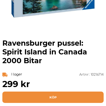
Ravensburger pussel:
Spirit Island in Canada
2000 Bitar
I lager
Artnr:
10216714
299
kr
KÖP