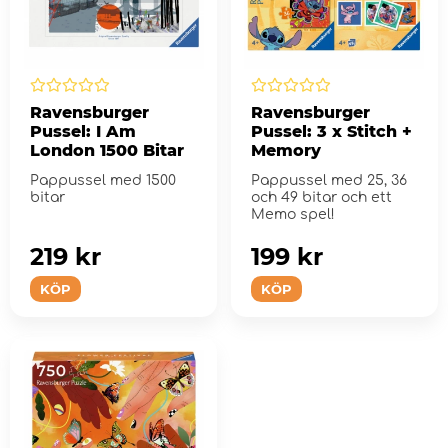
Ravensburger
Ravensburger
Pussel: I Am
Pussel: 3 x Stitch +
London 1500 Bitar
Memory
Pappussel med 1500
Pappussel med 25, 36
bitar
och 49 bitar och ett
Memo spel!
219 kr
199 kr
KÖP
KÖP