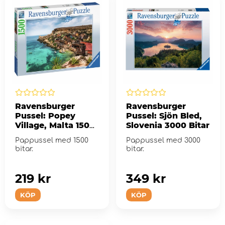
Ravensburger
Ravensburger
Pussel: Popey
Pussel: Sjön Bled,
Village, Malta 1500
Slovenia 3000 Bitar
Bitar
Pappussel med 1500
Pappussel med 3000
bitar.
bitar.
219 kr
349 kr
KÖP
KÖP