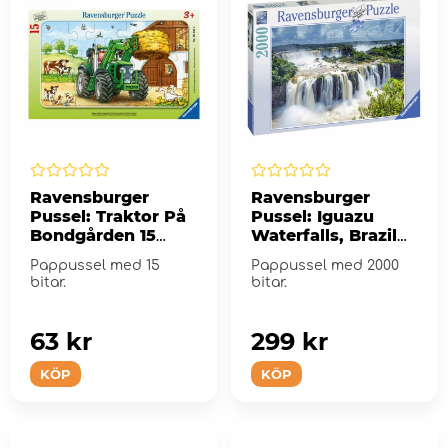
Ravensburger
Ravensburger
Pussel: Traktor På
Pussel: Iguazu
Bondgården 15
Waterfalls, Brazil
Bitar
2000 Bitar
Pappussel med 15
Pappussel med 2000
bitar.
bitar.
63 kr
299 kr
KÖP
KÖP