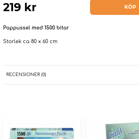
219
kr
KÖP
Pappussel med 1500 bitar
Storlek ca 80 x 60 cm
RECENSIONER (0)