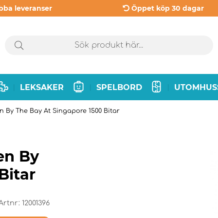
bba leveranser
Öppet köp 30 dagar
LEKSAKER
SPELBORD
UTOMHUS
|
|
|
n By The Bay At Singapore 1500 Bitar
en By
Bitar
Artnr:
12001396