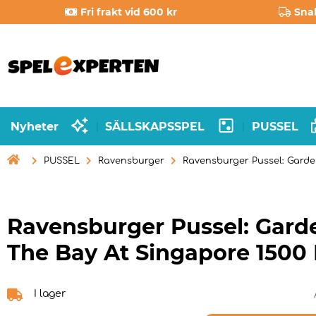
Fri frakt vid 600 kr
Sna
Nyheter
SÄLLSKAPSSPEL
PUSSEL
|
|

PUSSEL
Ravensburger
Ravensburger Pussel: Garde
Ravensburger Pussel: Gard
The Bay At Singapore 1500 
I lager