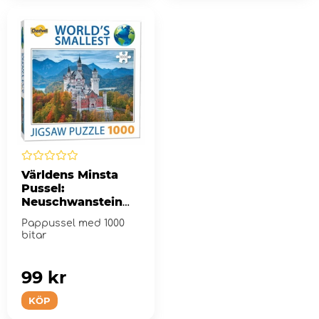
Världens Minsta
Pussel:
Neuschwanstein
Castle 1000 bitar
Pappussel med 1000
bitar
99 kr
KÖP