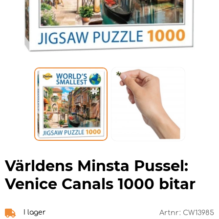
Världens Minsta Pussel:
Venice Canals 1000 bitar
I lager
Artnr:
CW13985