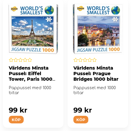
Världens Minsta
Världens Minsta
Pussel: Eiffel
Pussel: Prague
Tower, Paris 1000
Bridges 1000 bitar
bitar
Pappussel med 1000
Pappussel med 1000
bitar
bitar
99 kr
99 kr
KÖP
KÖP