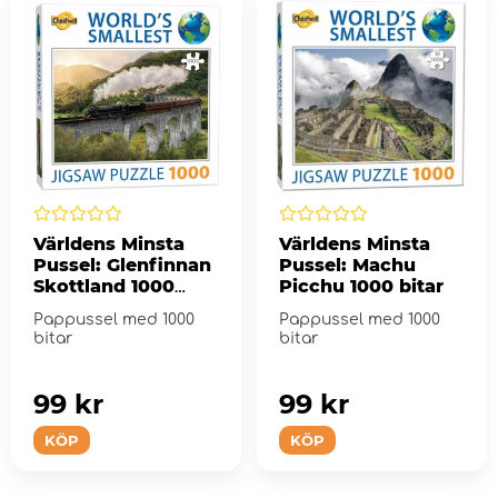
Världens Minsta
Världens Minsta
Pussel: Glenfinnan
Pussel: Machu
Skottland 1000
Picchu 1000 bitar
Bitar
Pappussel med 1000
Pappussel med 1000
bitar
bitar
99 kr
99 kr
KÖP
KÖP