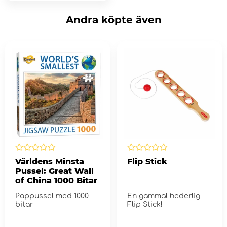
Andra köpte även
Världens Minsta
Flip Stick
Pussel: Great Wall
of China 1000 Bitar
Pappussel med 1000
En gammal hederlig
bitar
Flip Stick!