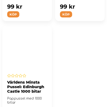
99 kr
99 kr
KÖP
KÖP
Världens Minsta
Pussel: Edinburgh
Castle 1000 bitar
Pappussel med 1000
bitar