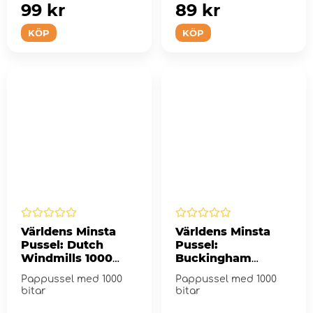
99 kr
89 kr
KÖP
KÖP
Världens Minsta
Världens Minsta
Pussel: Dutch
Pussel:
Windmills 1000
Buckingham
bitar
Palace, London
Pappussel med 1000
Pappussel med 1000
1000 bitar
bitar
bitar