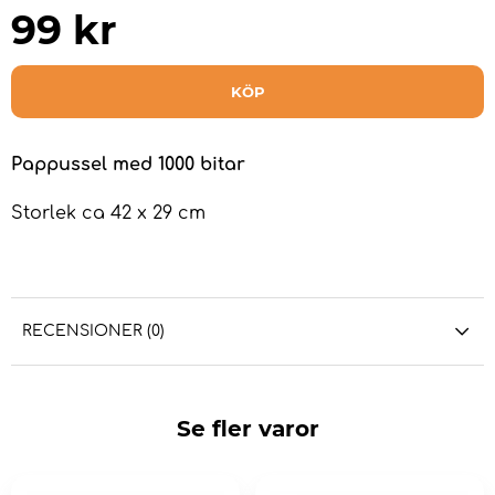
99
kr
KÖP
Pappussel med 1000 bitar
Storlek ca 42 x 29 cm
RECENSIONER (0)
Se fler varor