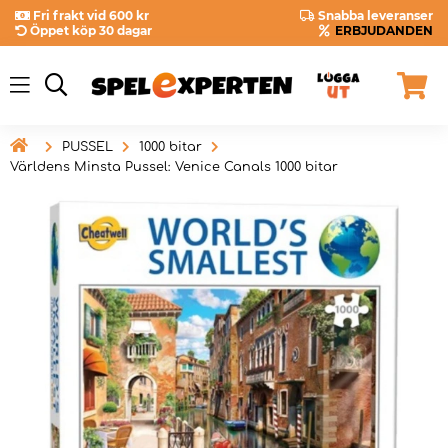
Fri frakt vid 600 kr
Snabba leveranser
Öppet köp 30 dagar
ERBJUDANDEN

PUSSEL
1000 bitar
Världens Minsta Pussel: Venice Canals 1000 bitar