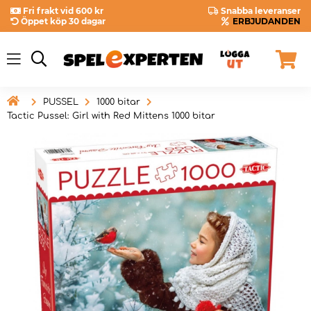
Fri frakt vid 600 kr
Snabba leveranser
Öppet köp 30 dagar
ERBJUDANDEN

PUSSEL
1000 bitar
Tactic Pussel: Girl with Red Mittens 1000 bitar