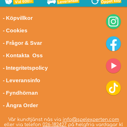
- Köpvillkor
- Cookies
- Frågor & Svar
- Kontakta Oss
- Integritetspolicy
- Leveransinfo
- Fyndhörnan
- Ångra Order
Vår kundtjänst nås via
info@spelexperten.com
eller via telefon
026-182427
på helgfria vardagar kl