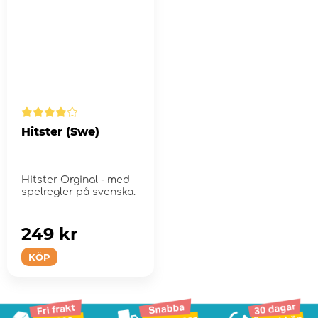
Hitster (Swe)
Hitster Orginal - med
spelregler på svenska.
249 kr
KÖP