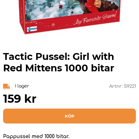
Tactic Pussel: Girl with
Red Mittens 1000 bitar
I lager
Artnr:
59221
159
kr
KÖP
Pappussel med 1000 bitar.