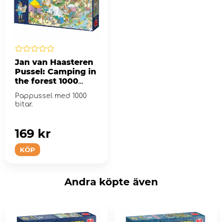
Jan van Haasteren
Pussel: Camping in
the forest 1000
Bitar
Pappussel med 1000
bitar.
169 kr
KÖP
Andra köpte även