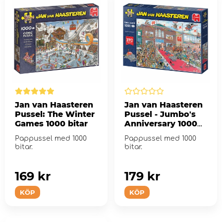
Jan van Haasteren
Jan van Haasteren
Pussel: The Winter
Pussel - Jumbo's
Games 1000 bitar
Anniversary 1000
Bitar
Pappussel med 1000
Pappussel med 1000
bitar.
bitar.
169 kr
179 kr
KÖP
KÖP