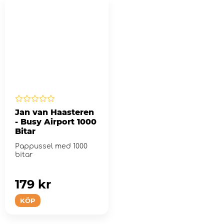
Jan van Haasteren
- Busy Airport 1000
Bitar
Pappussel med 1000
bitar
179 kr
KÖP