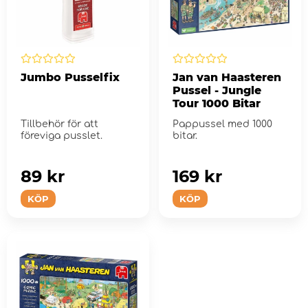
Jumbo Pusselfix
Jan van Haasteren
Pussel - Jungle
Tour 1000 Bitar
Tillbehör för att
Pappussel med 1000
föreviga pusslet.
bitar.
89 kr
169 kr
KÖP
KÖP