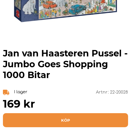
Jan van Haasteren Pussel -
Jumbo Goes Shopping
1000 Bitar
I lager
Artnr:
22-20028
169
kr
KÖP