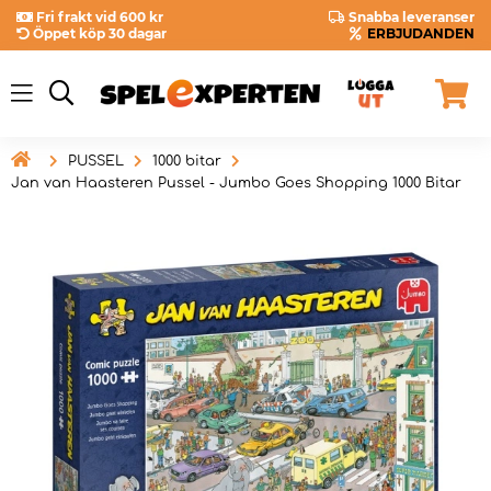
Fri frakt vid 600 kr
Snabba leveranser
Öppet köp 30 dagar
ERBJUDANDEN

PUSSEL
1000 bitar
Jan van Haasteren Pussel - Jumbo Goes Shopping 1000 Bitar