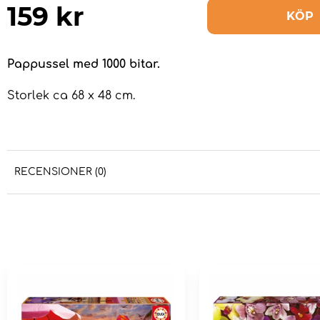
159
kr
KÖP
Pappussel med 1000 bitar.
Storlek ca 68 x 48 cm.
RECENSIONER (0)