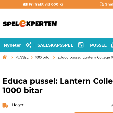
Fri frakt vid 600 kr
Sna
Nyheter
SÄLLSKAPSSPEL
PUSSEL
|
|

PUSSEL
1000 bitar
Educa pussel: Lantern College 10
Educa pussel: Lantern Coll
1000 bitar
I lager