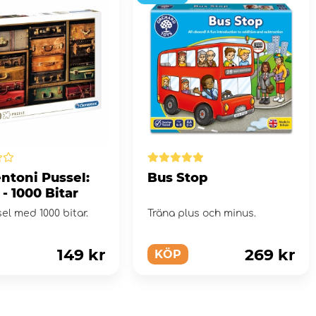
ntoni Pussel:
Bus Stop
 - 1000 Bitar
l med 1000 bitar.
Träna plus och minus.
149 kr
269 kr
KÖP