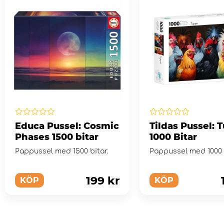
Educa Pussel: Cosmic
Tildas Pussel: 
Phases 1500 bitar
1000 Bitar
Pappussel med 1500 bitar.
Pappussel med 1000 b
199 kr
KÖP
KÖP