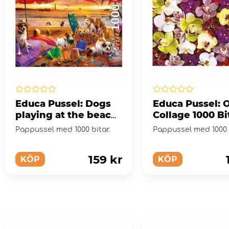
Educa Pussel: Dogs
Educa Pussel: 
playing at the beach
Collage 1000 Bi
1000 Bitar
Pappussel med 1000 bitar.
Pappussel med 1000 b
159 kr
KÖP
KÖP