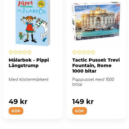
Målarbok - Pippi
Tactic Pussel: Trevi
Långstrump
Fountain, Rome
1000 bitar
Med klistermärken!
Pappussel med 1000
bitar.
49 kr
149 kr
KÖP
KÖP