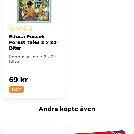
Educa Pussel:
Forest Tales 2 x 20
Bitar
Pappussel med 2 x 20
bitar
69 kr
KÖP
Andra köpte även