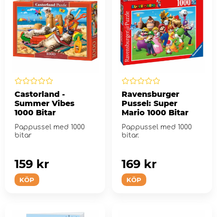
Castorland -
Ravensburger
Summer Vibes
Pussel: Super
1000 Bitar
Mario 1000 Bitar
Pappussel med 1000
Pappussel med 1000
bitar
bitar.
159 kr
169 kr
KÖP
KÖP