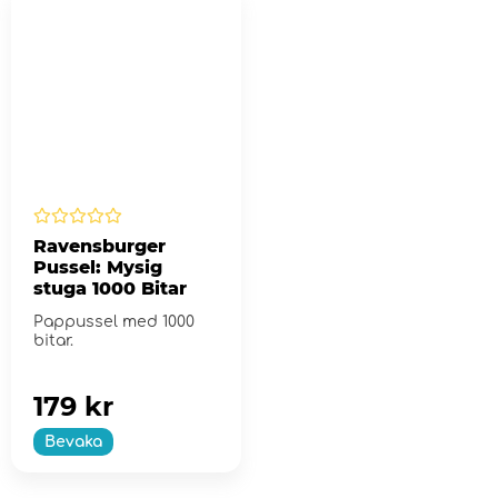
Ravensburger
Pussel: Mysig
stuga 1000 Bitar
Pappussel med 1000
bitar.
179 kr
Bevaka