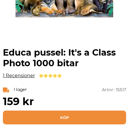
Educa pussel: It's a Class
Photo 1000 bitar
1 Recensioner
I lager
Artnr:
15517
159
kr
KÖP