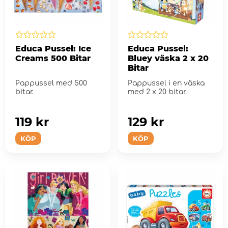
Educa Pussel: Ice
Educa Pussel:
Creams 500 Bitar
Bluey väska 2 x 20
Bitar
Pappussel med 500
Pappussel i en väska
bitar.
med 2 x 20 bitar.
119 kr
129 kr
KÖP
KÖP