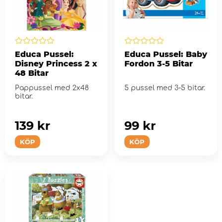
Educa Pussel:
Educa Pussel: Baby
Disney Princess 2 x
Fordon 3-5 Bitar
48 Bitar
Pappussel med 2x48
5 pussel med 3-5 bitar.
bitar.
139 kr
99 kr
KÖP
KÖP