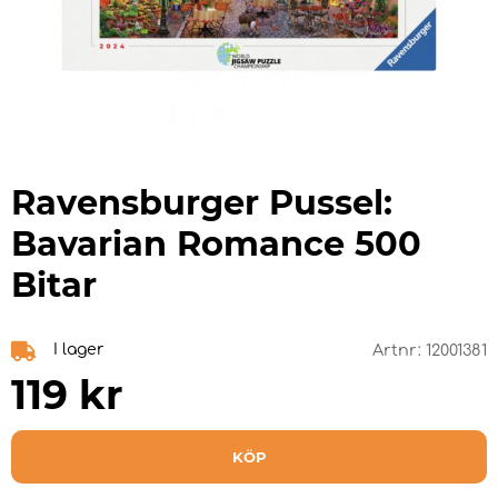
Ravensburger Pussel:
Bavarian Romance 500
Bitar
I lager
Artnr:
12001381
119
kr
KÖP