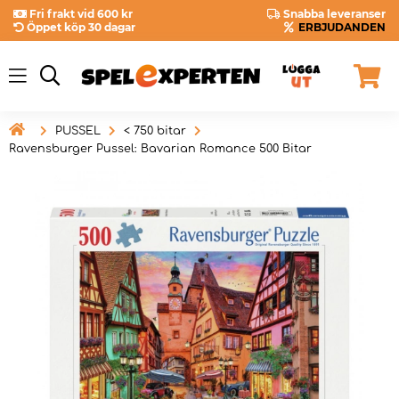
Fri frakt vid 600 kr
Snabba leveranser
Öppet köp 30 dagar
ERBJUDANDEN

PUSSEL
< 750 bitar
Ravensburger Pussel: Bavarian Romance 500 Bitar