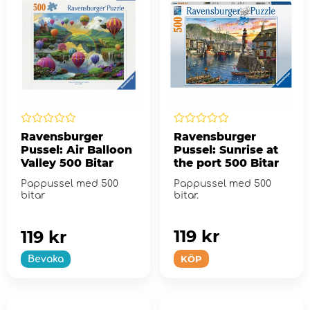
Ravensburger
Ravensburger
Pussel: Air Balloon
Pussel: Sunrise at
Valley 500 Bitar
the port 500 Bitar
Pappussel med 500
Pappussel med 500
bitar
bitar.
119 kr
119 kr
KÖP
Bevaka