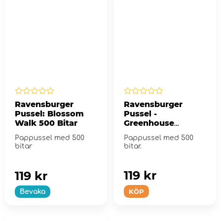
Ravensburger
Ravensburger
Pussel: Blossom
Pussel -
Walk 500 Bitar
Greenhouse
Mornings 500 Bitar
Pappussel med 500
Pappussel med 500
bitar
bitar.
119 kr
119 kr
KÖP
Bevaka