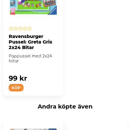
Ravensburger
Pussel: Greta Gris
2x24 Bitar
Pappussel med 2x24
bitar
99 kr
KÖP
Andra köpte även