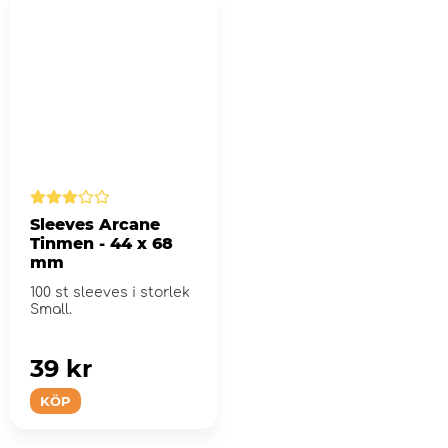
Sleeves Arcane
Tinmen - 44 x 68
mm
100 st sleeves i storlek
Small.
39 kr
KÖP