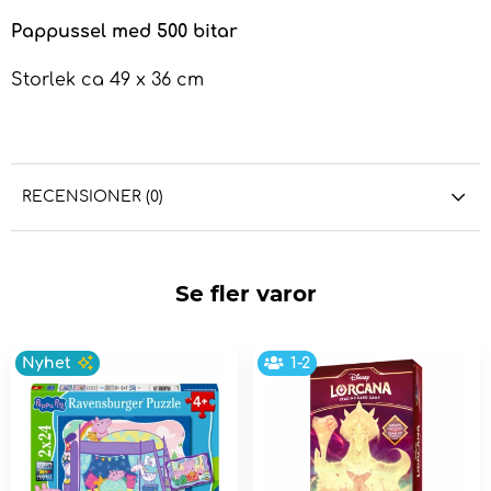
Pappussel med 500 bitar
Storlek ca 49 x 36 cm
RECENSIONER (0)
Se fler varor
Nyhet
1-2