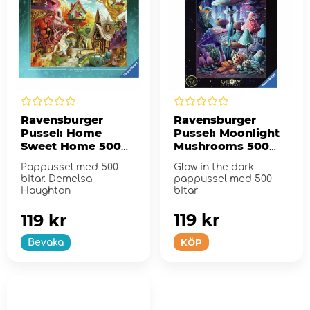
Ravensburger
Ravensburger
Pussel: Home
Pussel: Moonlight
Sweet Home 500
Mushrooms 500
Bitar
Bitar
Pappussel med 500
Glow in the dark
bitar. Demelsa
pappussel med 500
Haughton
bitar
119 kr
119 kr
KÖP
Bevaka