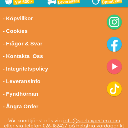
- Köpvillkor
- Cookies
- Frågor & Svar
- Kontakta Oss
- Integritetspolicy
- Leveransinfo
- Fyndhörnan
- Ångra Order
Vår kundtjänst nås via
info@spelexperten.com
eller via telefon
026-182427
på helgfria vardagar kl