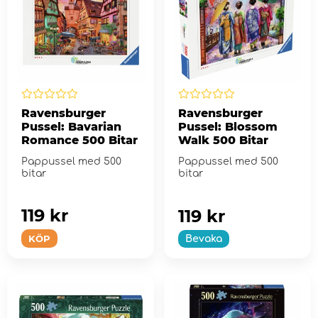
Ravensburger
Ravensburger
Pussel: Bavarian
Pussel: Blossom
Romance 500 Bitar
Walk 500 Bitar
Pappussel med 500
Pappussel med 500
bitar
bitar
119 kr
119 kr
KÖP
Bevaka