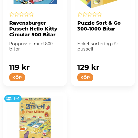
Ravensburger
Puzzle Sort & Go
Pussel: Hello Kitty
300-1000 Bitar
Circular 500 Bitar
Pappussel med 500
Enkel sortering för
bitar
pussel!
119 kr
129 kr
KÖP
KÖP
1-4