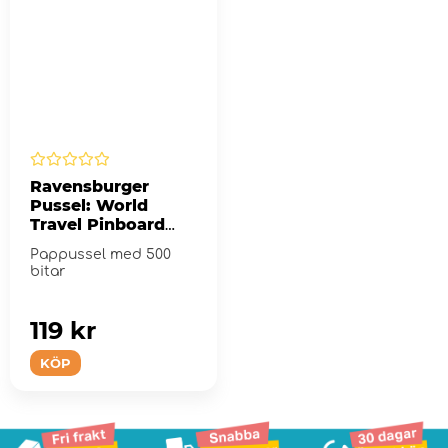
Ravensburger
Pussel: World
Travel Pinboard
500 Bitar
Pappussel med 500
bitar
119 kr
KÖP