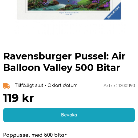
Ravensburger Pussel: Air
Balloon Valley 500 Bitar
Tillfälligt slut - Oklart datum
Artnr:
12001190
119
kr
Bevaka
Pappussel med 500 bitar