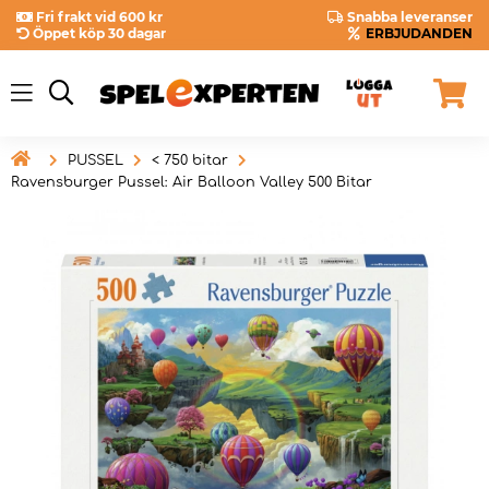
Fri frakt vid 600 kr
Snabba leveranser
Öppet köp 30 dagar
ERBJUDANDEN

PUSSEL
< 750 bitar
Ravensburger Pussel: Air Balloon Valley 500 Bitar