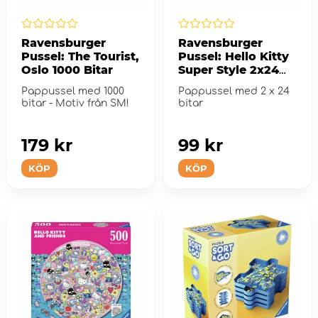
Ravensburger
Ravensburger
Pussel: The Tourist,
Pussel: Hello Kitty
Oslo 1000 Bitar
Super Style 2x24
Bitar
Pappussel med 1000
Pappussel med 2 x 24
bitar - Motiv från SM!
bitar
179 kr
99 kr
KÖP
KÖP