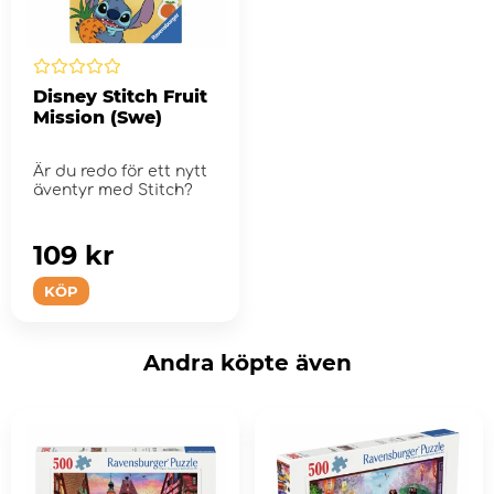
Disney Stitch Fruit
Mission (Swe)
Är du redo för ett nytt
äventyr med Stitch?
109 kr
KÖP
Andra köpte även