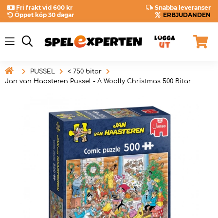
Fri frakt vid 600 kr
Snabba leveranser
Öppet köp 30 dagar
ERBJUDANDEN

PUSSEL
< 750 bitar
Jan van Haasteren Pussel - A Woolly Christmas 500 Bitar