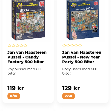
Jan van Haasteren
Jan van Haasteren
Pussel - Candy
Pussel - New Year
Factory 500 bitar
Party 500 Bitar
Pappussel med 500
Pappussel med 500
bitar.
bitar.
119 kr
129 kr
KÖP
KÖP