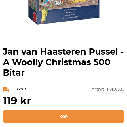
Jan van Haasteren Pussel -
A Woolly Christmas 500
Bitar
I lager
Artnr:
1110100630
119
kr
KÖP