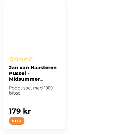
Jan van Haasteren
Pussel -
Midsummer
Festival 1000 Bitar
Pappussel med 1000
bitar.
179 kr
KÖP