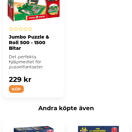
Jumbo Puzzle &
Roll 500 - 1500
Bitar
Det perfekta
hjälpmedlet för
pusselfantaster.
229 kr
KÖP
Andra köpte även