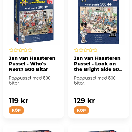
Jan van Haasteren
Jan van Haasteren
Pussel - Who's
Pussel - Look on
Next? 500 Bitar
the Bright Side 500
Bitar
Pappussel med 500
Pappussel med 500
bitar.
bitar.
119 kr
129 kr
KÖP
KÖP