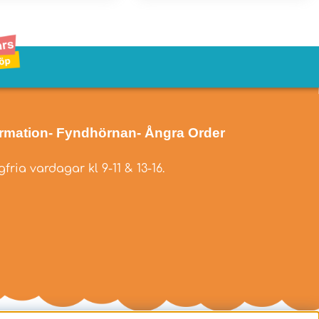
ormation
- Fyndhörnan
- Ångra Order
fria vardagar kl 9-11 & 13-16.