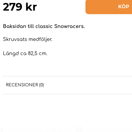
279
kr
KÖP
Baksidan till classic Snowracers.
Skruvsats medföljer.
Längd ca 82,5 cm.
RECENSIONER (0)