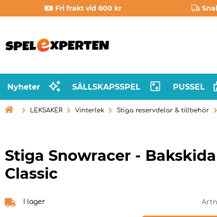
Fri frakt vid 600 kr
Sna
Nyheter
SÄLLSKAPSSPEL
PUSSEL
|
|

LEKSAKER
Vinterlek
Stiga reservdelar & tillbehör
Stiga Snowracer - Bakskida
Classic
I lager
Artn