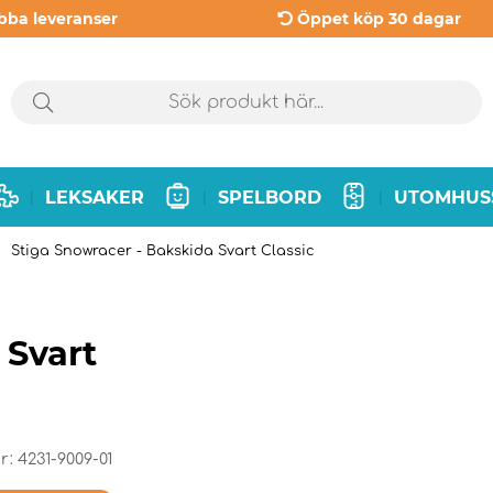
bba leveranser
Öppet köp 30 dagar
LEKSAKER
SPELBORD
UTOMHUS
|
|
|
Stiga Snowracer - Bakskida Svart Classic
 Svart
r:
4231-9009-01