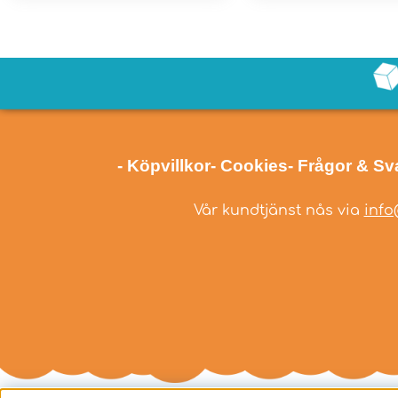
- Köpvillkor
- Cookies
- Frågor & Sv
Vår kundtjänst nås via
info