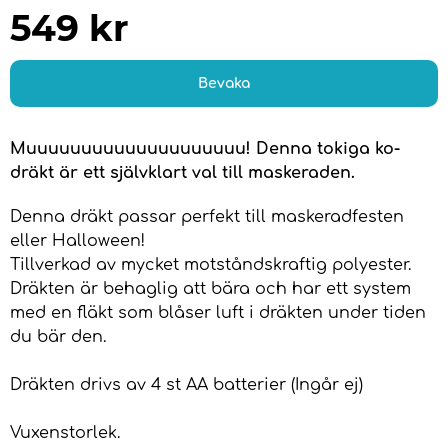
549
kr
Bevaka
Muuuuuuuuuuuuuuuuuuuu! Denna tokiga ko-
dräkt är ett självklart val till maskeraden.
Denna dräkt passar perfekt till maskeradfesten
eller Halloween!
Tillverkad av mycket motståndskraftig polyester.
Dräkten är behaglig att bära och har ett system
med en fläkt som blåser luft i dräkten under tiden
du bär den.
Dräkten drivs av 4 st AA batterier (Ingår ej)
Vuxenstorlek.