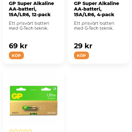
GP Super Alkaline
GP Super Alkaline
AA-batteri,
AA-batteri,
15A/LR6, 12-pack
15A/LR6, 4-pack
Ett prisvärt batteri
Ett prisvärt batteri
med G-Tech teknik.
med G-Tech teknik.
69 kr
29 kr
KÖP
KÖP