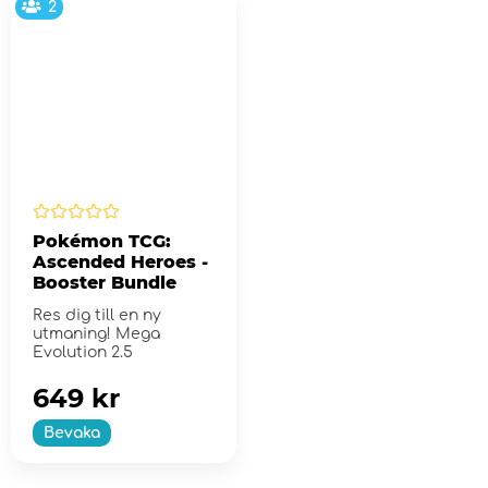
2
Pokémon TCG:
Ascended Heroes -
Booster Bundle
Res dig till en ny
utmaning! Mega
Evolution 2.5
649 kr
Bevaka