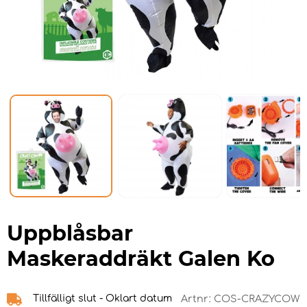
Uppblåsbar
Maskeraddräkt Galen Ko
Tillfälligt slut - Oklart datum
Artnr:
COS-CRAZYCOW