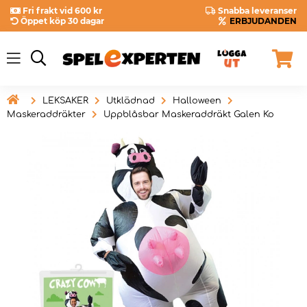
Fri frakt vid 600 kr
Snabba leveranser
Öppet köp 30 dagar
ERBJUDANDEN

LEKSAKER
Utklädnad
Halloween
Maskeraddräkter
Uppblåsbar Maskeraddräkt Galen Ko