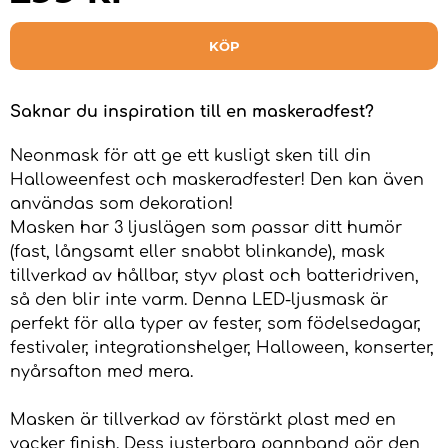
KÖP
Saknar du inspiration till en maskeradfest?
Neonmask för att ge ett kusligt sken till din
Halloweenfest och maskeradfester! Den kan även
användas som dekoration!
Masken har 3 ljuslägen som passar ditt humör
(fast, långsamt eller snabbt blinkande), mask
tillverkad av hållbar, styv plast och batteridriven,
så den blir inte varm. Denna LED-ljusmask är
perfekt för alla typer av fester, som födelsedagar,
festivaler, integrationshelger, Halloween, konserter,
nyårsafton med mera.
Masken är tillverkad av förstärkt plast med en
vacker finish. Dess justerbara pannband gör den