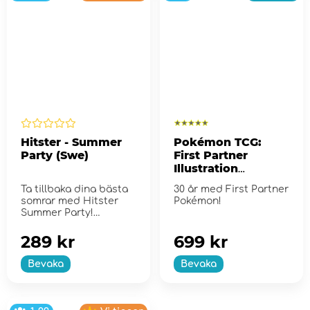
Hitster - Summer
Pokémon TCG:
Party (Swe)
First Partner
Illustration
Collection - Series
Ta tillbaka dina bästa
30 år med First Partner
2
somrar med Hitster
Pokémon!
Summer Party!
289 kr
699 kr
Bevaka
Bevaka