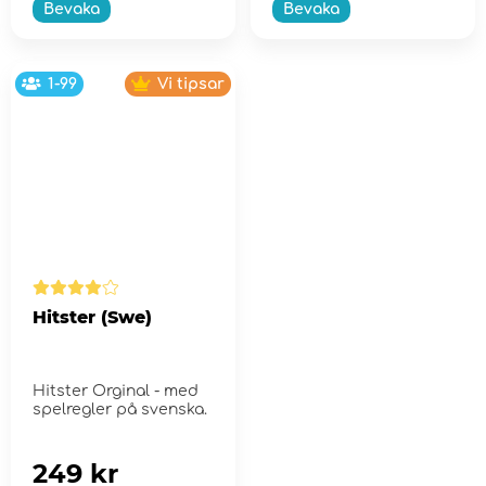
Bevaka
Bevaka
1-99
Vi tipsar
Hitster (Swe)
Hitster Orginal - med
spelregler på svenska.
249 kr