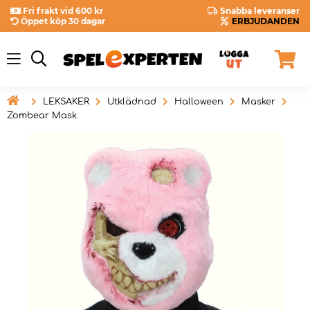
Fri frakt vid 600 kr
Snabba leveranser
Öppet köp 30 dagar
ERBJUDANDEN

LEKSAKER
Utklädnad
Halloween
Masker
Zombear Mask