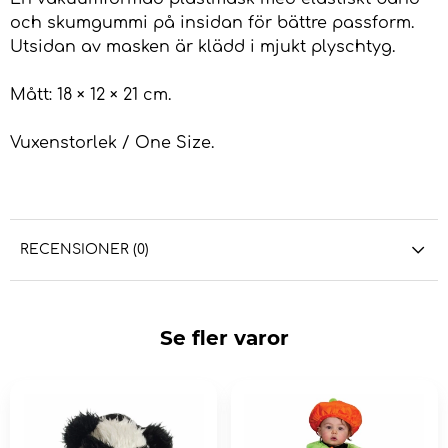
och skumgummi på insidan för bättre passform.
Utsidan av masken är klädd i mjukt plyschtyg.
Mått: 18 × 12 × 21 cm.
Vuxenstorlek / One Size.
RECENSIONER (0)
Se fler varor