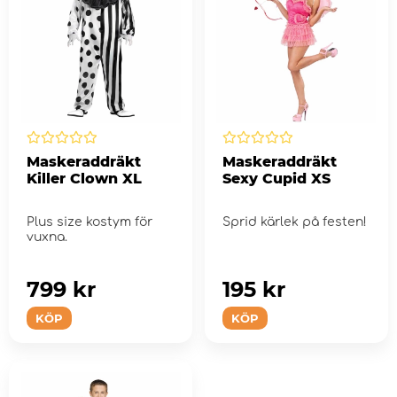
Maskeraddräkt
Maskeraddräkt
Killer Clown XL
Sexy Cupid XS
Plus size kostym för
Sprid kärlek på festen!
vuxna.
799 kr
195 kr
KÖP
KÖP