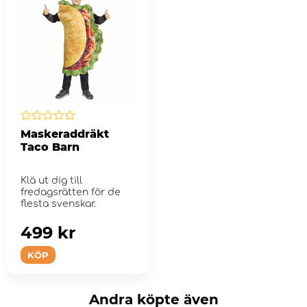
Maskeraddräkt
Taco Barn
Klä ut dig till
fredagsrätten för de
flesta svenskar.
499 kr
KÖP
Andra köpte även