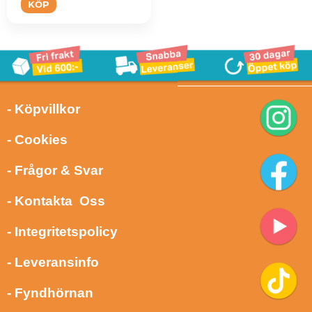
KÖP
- Köpvillkor
- Cookies
- Frågor & Svar
- Kontakta Oss
- Integritetspolicy
- Leveransinfo
- Fyndhörnan