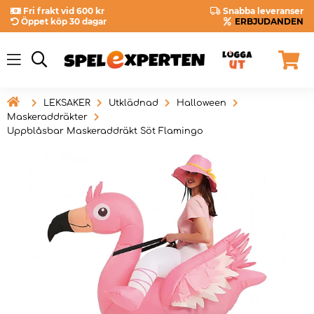
Fri frakt vid 600 kr
Snabba leveranser
Öppet köp 30 dagar
ERBJUDANDEN

LEKSAKER
Utklädnad
Halloween
Maskeraddräkter
Uppblåsbar Maskeraddräkt Söt Flamingo