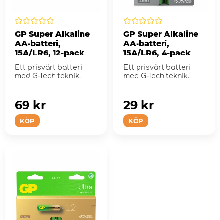
GP Super Alkaline
GP Super Alkaline
AA-batteri,
AA-batteri,
15A/LR6, 12-pack
15A/LR6, 4-pack
Ett prisvärt batteri
Ett prisvärt batteri
med G-Tech teknik.
med G-Tech teknik.
69 kr
29 kr
KÖP
KÖP