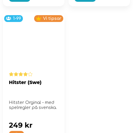
1-99
Vi tipsar
Hitster (Swe)
Hitster Orginal - med
spelregler på svenska.
249 kr