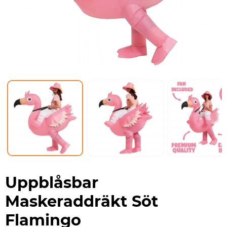
Uppblåsbar
Maskeraddräkt Söt
Flamingo