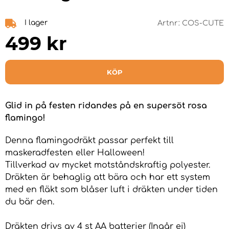
I lager
Artnr:
COS-CUTE
499
kr
KÖP
Glid in på festen ridandes på en supersöt rosa
flamingo!
Denna flamingodräkt passar perfekt till
maskeradfesten eller Halloween!
Tillverkad av mycket motståndskraftig polyester.
Dräkten är behaglig att bära och har ett system
med en fläkt som blåser luft i dräkten under tiden
du bär den.
Dräkten drivs av 4 st AA batterier (Ingår ej)