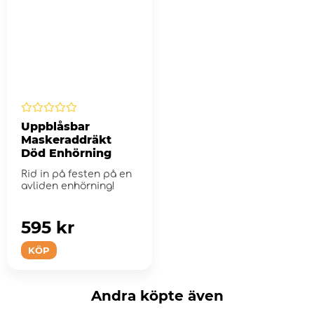
Uppblåsbar
Maskeraddräkt
Död Enhörning
Rid in på festen på en
avliden enhörning!
595 kr
KÖP
Andra köpte även