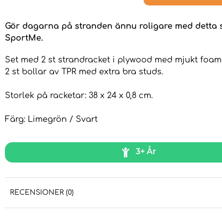
Gör dagarna på stranden ännu roligare med detta s
SportMe.
Set med 2 st strandracket i plywood med mjukt foa
2 st bollar av TPR med extra bra studs.
Storlek på racketar: 38 x 24 x 0,8 cm.
Färg: Limegrön / Svart
3+ År
RECENSIONER (0)