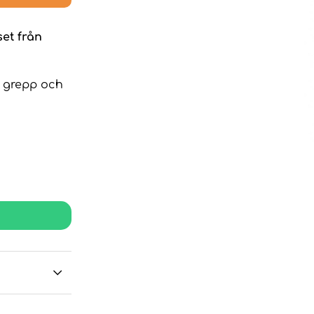
et från
m grepp och