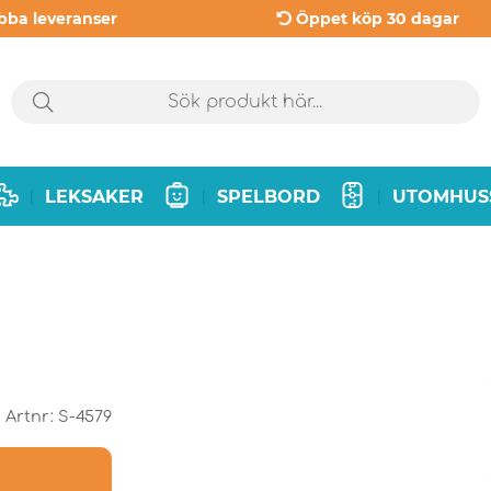
bba leveranser
Öppet köp 30 dagar
LEKSAKER
SPELBORD
UTOMHUS
|
|
|
Artnr:
S-4579