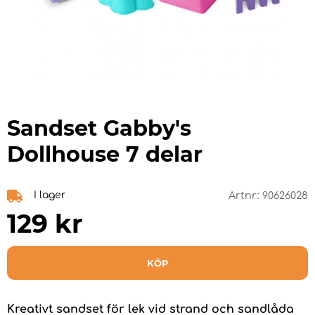
Sandset Gabby's
Dollhouse 7 delar
I lager
Artnr:
90626028
129
kr
KÖP
Kreativt sandset för lek vid strand och sandlåda