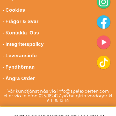
- Cookies
- Frågor & Svar
- Kontakta Oss
- Integritetspolicy
- Leveransinfo
- Fyndhörnan
- Ångra Order
Vår kundtjänst nås via
info@spelexperten.com
eller via telefon
026-182427
på helgfria vardagar kl
9-11 & 13-16.