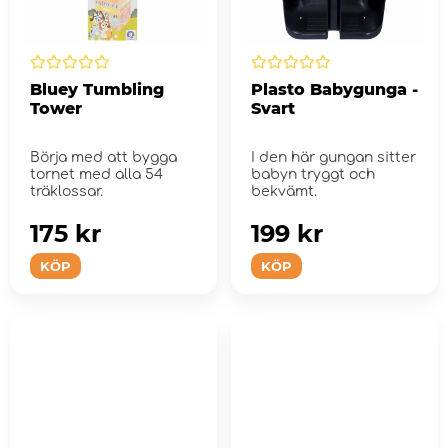
Bluey Tumbling
Plasto Babygunga -
Tower
Svart
Börja med att bygga
I den här gungan sitter
tornet med alla 54
babyn tryggt och
träklossar.
bekvämt.
175 kr
199 kr
KÖP
KÖP