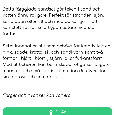
Detta färgglada sandset gör leken i sand och
vatten ännu roligare. Perfekt för stranden, sjön,
sandlådan eller till och med balkongen – ett
komplett set för små byggmästare med stor
fantasi.
Setet innehåller allt som behövs för kreativ lek: en
hink, spade, kratta, sil och sandkvarn samt två
formar i hjärt-, blom-, stjärn- eller fyrkantsform.
Med tillbehören kan barn skapa roliga sandfigurer,
mönster och små sandslott medan de utvecklar
sin fantasi och finmotorik.
Färger och nyanser kan variera
1+ År