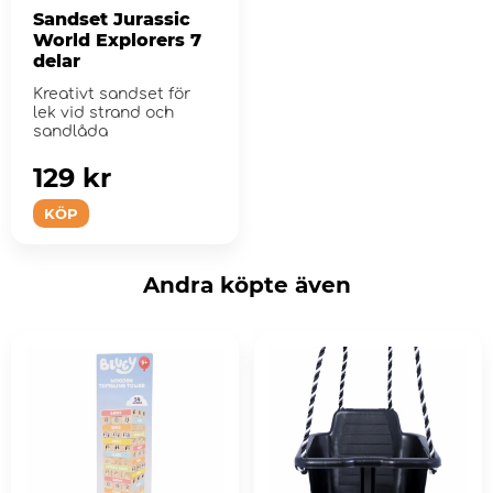
Sandset Jurassic
World Explorers 7
delar
Kreativt sandset för
lek vid strand och
sandlåda
129 kr
KÖP
Andra köpte även