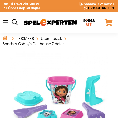
Fri frakt vid 600 kr
Snabba leveranser
Öppet köp 30 dagar
ERBJUDANDEN

LEKSAKER
Utomhuslek
Sandset Gabby's Dollhouse 7 delar