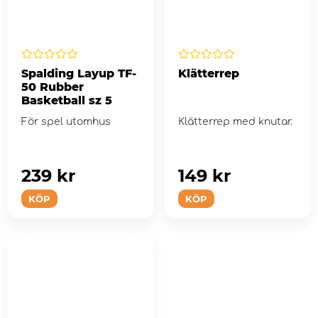
Spalding Layup TF-
Klätterrep
50 Rubber
Basketball sz 5
För spel utomhus
Klätterrep med knutar.
239 kr
149 kr
KÖP
KÖP