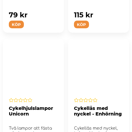
79 kr
115 kr
KÖP
KÖP
Cykelhjulslampor
Cykellås med
Unicorn
nyckel - Enhörning
Två lampor att fästa
Cykellås med nyckel,