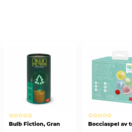
Bulb Fiction, Gran
Bocciaspel av t