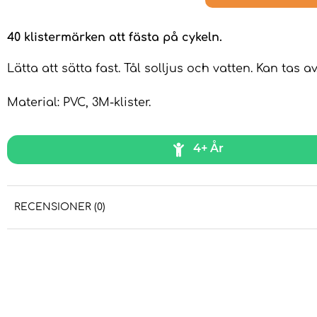
40 klistermärken att fästa på cykeln.
Lätta att sätta fast. Tål solljus och vatten. Kan tas av
Material: PVC, 3M-klister.
4+ År
RECENSIONER (0)