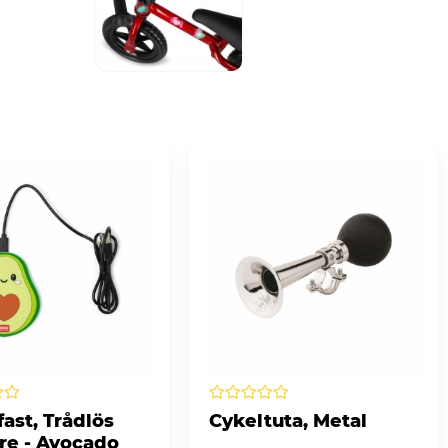
ast, Trådlös
Cykeltuta, Metal
re - Avocado