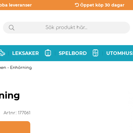
bba leveranser
Öppet köp 30 dagar
LEKSAKER
SPELBORD
UTOMHUS
|
|
|
rken - Enhörning
ning
Artnr:
177061