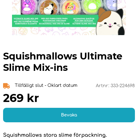
Squishmallows Ultimate
Slime Mix-ins
Tillfälligt slut - Oklart datum
Artnr:
333-224698
269
kr
Bevaka
Squishmallows stora slime förpackning.