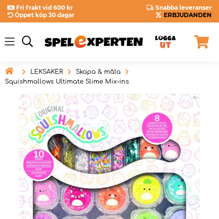
Fri frakt vid 600 kr
Snabba leveranser
Öppet köp 30 dagar
ERBJUDANDEN

LEKSAKER
Skapa & måla
Squishmallows Ultimate Slime Mix-ins