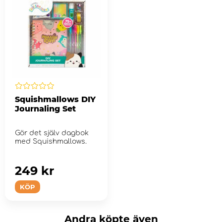
Squishmallows DIY
Journaling Set
Gör det själv dagbok
med Squishmallows.
249 kr
KÖP
Andra köpte även