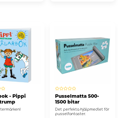
ok - Pippi
Pusselmatta 500-
trump
1500 bitar
stermärken!
Det perfekta hjälpmedlet för
pusselfantaster.