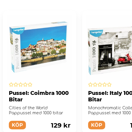
Pussel: Coimbra 1000
Pussel: Italy 10
Bitar
Bitar
Cities of the World
Monochromatic Colle
Pappussel med 1000 bitar
Pappussel med 1000 
129 kr
KÖP
KÖP