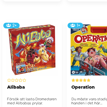
2+
1+
Alibaba
Operation
Försök att lasta Dromedaren
Du måste vara stadi
med Alibabas prylar.
handen i det här