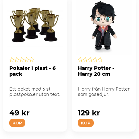
Pokaler i plast - 6
Harry Potter -
pack
Harry 20 cm
Ett paket med 6 st
Harry från Harry Potter
plastpokaler utan text.
som gosedjur.
49 kr
129 kr
KÖP
KÖP