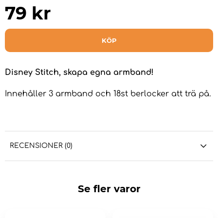
79
kr
KÖP
Disney Stitch, skapa egna armband!
Innehåller 3 armband och 18st berlocker att trä på.
RECENSIONER (0)
Se fler varor