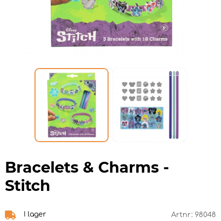
Bracelets & Charms -
Stitch
I lager
Artnr:
98048