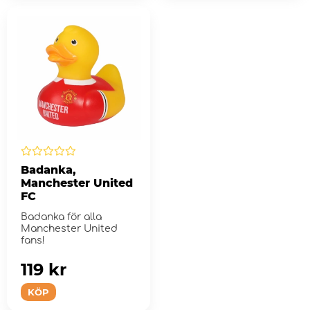
Badanka,
Manchester United
FC
Badanka för alla
Manchester United
fans!
119 kr
KÖP