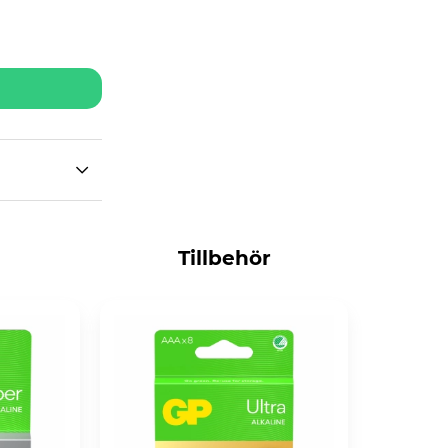
Tillbehör