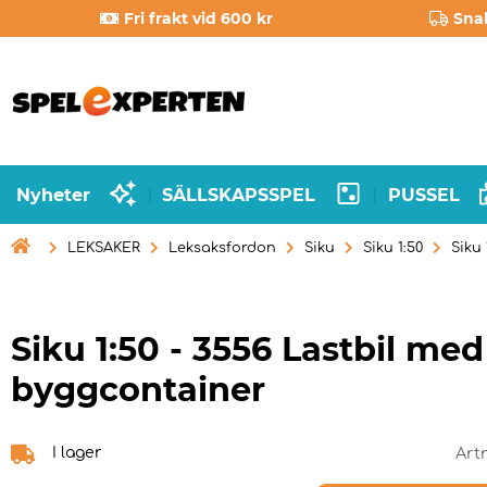
Fri frakt vid 600 kr
Sna
Nyheter
SÄLLSKAPSSPEL
PUSSEL
|
|

LEKSAKER
Leksaksfordon
Siku
Siku 1:50
Siku
Siku 1:50 - 3556 Lastbil med
byggcontainer
I lager
Art