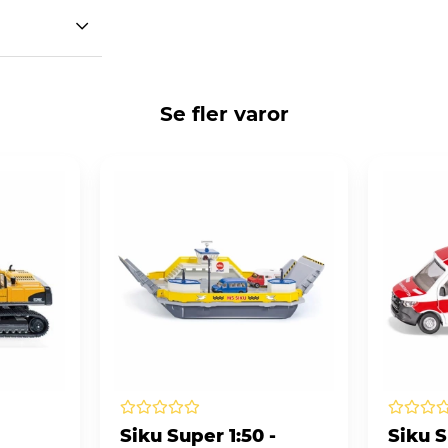
Se fler varor
Siku Super 1:50 -
Siku S