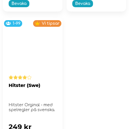
Bevaka
Bevaka
1-99
Vi tipsar
Hitster (Swe)
Hitster Orginal - med
spelregler på svenska.
249 kr