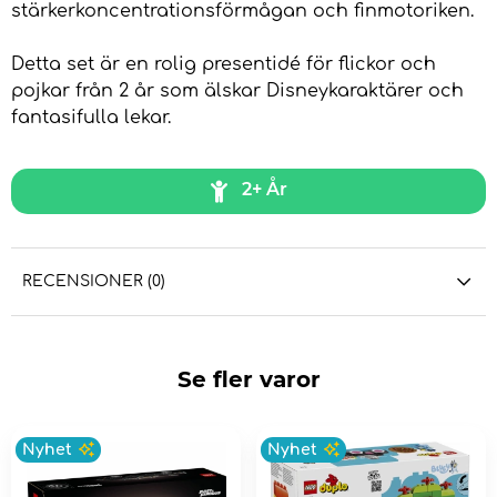
stärkerkoncentrationsförmågan och finmotoriken.
Detta set är en rolig presentidé för flickor och
pojkar från 2 år som älskar Disneykaraktärer och
fantasifulla lekar.
2+ År
RECENSIONER (0)
Se fler varor
Nyhet
Nyhet