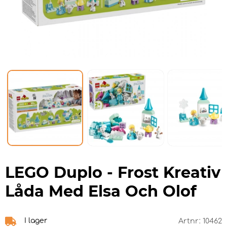
LEGO Duplo - Frost Kreativ
Låda Med Elsa Och Olof
I lager
Artnr:
10462