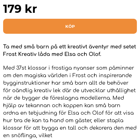
179
kr
KÖP
Ta med små barn på ett kreativt äventyr med setet
Frost Kreativ låda med Elsa och Olof.
Med 37st klossar i frostiga nyanser som påminner
om den magiska världen i Frost och inspirerande
bygginstruktioner har små barn allt de behöver
för oändlig kreativ lek där de utvecklar uthållighet
när de bygger de föreslagna modellerna. Med
hjälp av tekannan och koppen kan små barn
ordna en tebjudning för Elsa och Olof för att visa
hur bra de kan ta hand om gäster, eller stapla
klossar för att bygga en tall och dekorera den med
en snöflinga, vilket