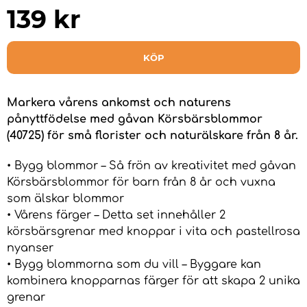
139
kr
KÖP
Markera vårens ankomst och naturens
pånyttfödelse med gåvan Körsbärsblommor
(40725) för små florister och naturälskare från 8 år.
• Bygg blommor – Så frön av kreativitet med gåvan
Körsbärsblommor för barn från 8 år och vuxna
som älskar blommor
• Vårens färger – Detta set innehåller 2
körsbärsgrenar med knoppar i vita och pastellrosa
nyanser
• Bygg blommorna som du vill – Byggare kan
kombinera knopparnas färger för att skapa 2 unika
grenar