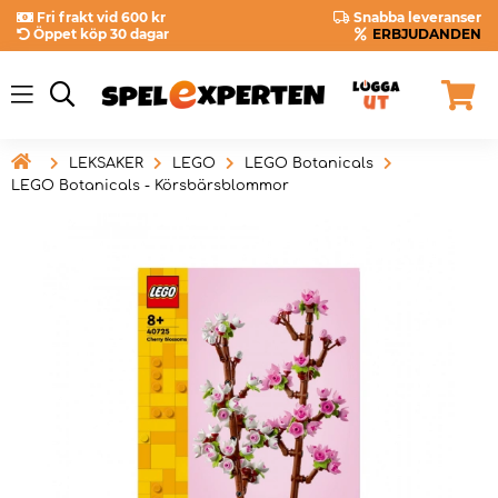
Fri frakt vid 600 kr
Snabba leveranser
Öppet köp 30 dagar
ERBJUDANDEN

LEKSAKER
LEGO
LEGO Botanicals
LEGO Botanicals - Körsbärsblommor