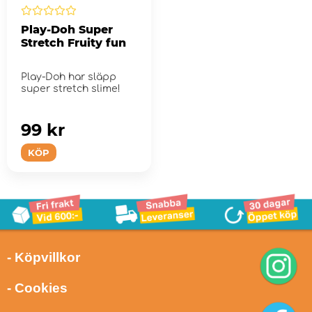
Play-Doh Super
Stretch Fruity fun
Play-Doh har släpp
super stretch slime!
99 kr
KÖP
- Köpvillkor
- Cookies