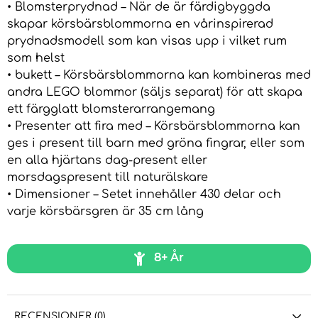
• Blomsterprydnad – När de är färdigbyggda
skapar körsbärsblommorna en vårinspirerad
prydnadsmodell som kan visas upp i vilket rum
som helst
• bukett – Körsbärsblommorna kan kombineras med
andra LEGO blommor (säljs separat) för att skapa
ett färgglatt blomsterarrangemang
• Presenter att fira med – Körsbärsblommorna kan
ges i present till barn med gröna fingrar, eller som
en alla hjärtans dag-present eller
morsdagspresent till naturälskare
• Dimensioner – Setet innehåller 430 delar och
varje körsbärsgren är 35 cm lång
8+ År
RECENSIONER (0)