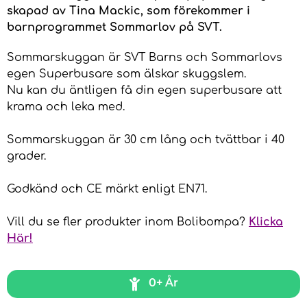
skapad av Tina Mackic, som förekommer i
barnprogrammet Sommarlov på SVT.
Sommarskuggan är SVT Barns och Sommarlovs
egen Superbusare som älskar skuggslem.
Nu kan du äntligen få din egen superbusare att
krama och leka med.
Sommarskuggan är 30 cm lång och tvättbar i 40
grader.
Godkänd och CE märkt enligt EN71.
Vill du se fler produkter inom Bolibompa?
Klicka
Här!
0+ År