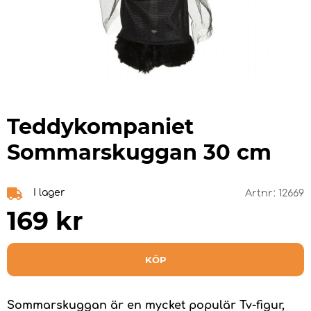
Teddykompaniet
Sommarskuggan 30 cm
I lager
Artnr:
12669
169
kr
KÖP
Sommarskuggan är en mycket populär Tv-figur,