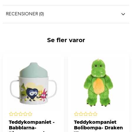
RECENSIONER (0)
Se fler varor
Teddykompaniet -
Teddykompaniet
Babblarna-
Bolibompa- Draken