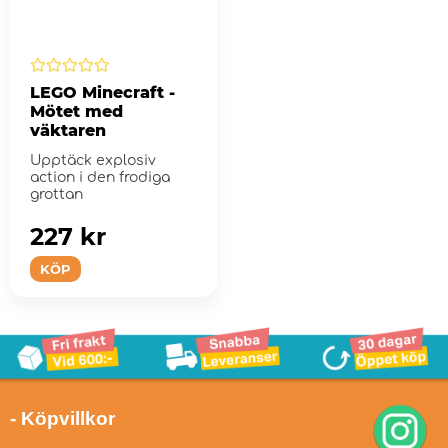
LEGO Minecraft -
Mötet med
väktaren
Upptäck explosiv
action i den frodiga
grottan
227 kr
KÖP
- Köpvillkor