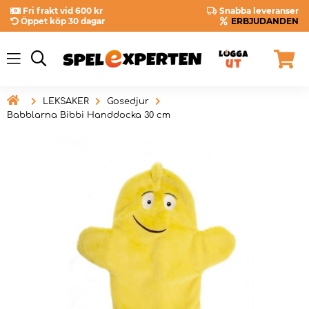
Fri frakt vid 600 kr
Snabba leveranser
Öppet köp 30 dagar
ERBJUDANDEN

LEKSAKER
Gosedjur
Babblarna Bibbi Handdocka 30 cm