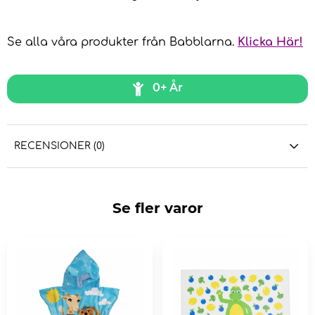
Se alla våra produkter från Babblarna.
Klicka Här!
0+ År
RECENSIONER (0)
Se fler varor