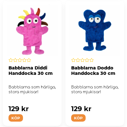
Babblarna Diddi
Babblarna Doddo
Handdocka 30 cm
Handdocka 30 cm
Babblarna som härliga,
Babblarna som härliga,
stora mjukisar!
stora mjukisar!
129 kr
129 kr
KÖP
KÖP