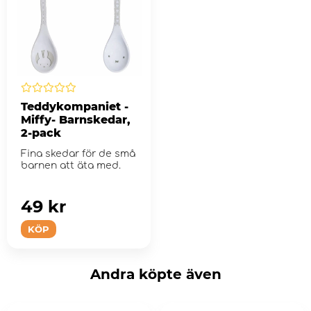
Teddykompaniet -
Miffy- Barnskedar,
2-pack
Fina skedar för de små
barnen att äta med.
49 kr
KÖP
Andra köpte även