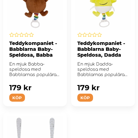
Teddykompaniet -
Teddykompaniet -
Babblarna Baby-
Babblarna Baby-
Speldosa, Babba
Speldosa, Dadda
En mjuk Babba-
En mjuk Dadda-
speldosa med
speldosa med
Babblarnas populära
Babblarnas populära
melodi.
melodi.
179 kr
179 kr
KÖP
KÖP