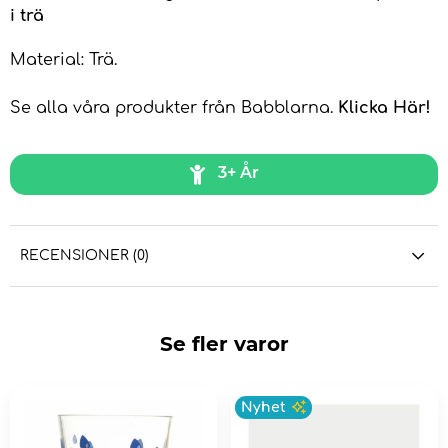
i trä
Material: Trä.
Se alla våra produkter från Babblarna.
Klicka Här!
3+ År
RECENSIONER (0)
Se fler varor
Nyhet