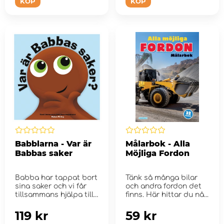
KÖP
KÖP
Babblarna - Var är
Målarbok - Alla
Babbas saker
Möjliga Fordon
Babba har tappat bort
Tänk så många bilar
sina saker och vi får
och andra fordon det
tillsammans hjälpa till
finns. Här hittar du nå...
att hitta ...
119 kr
59 kr