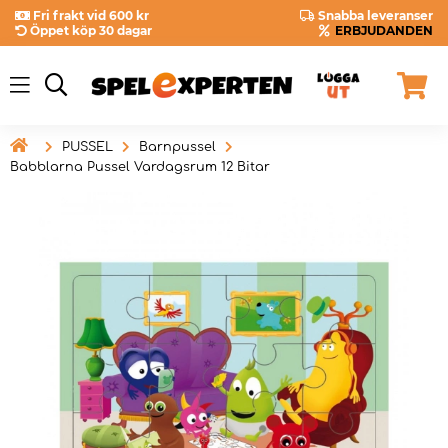
Fri frakt vid 600 kr
Snabba leveranser
Öppet köp 30 dagar
ERBJUDANDEN

PUSSEL
Barnpussel
Babblarna Pussel Vardagsrum 12 Bitar