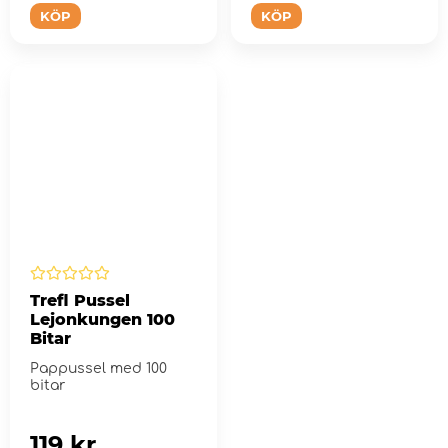
KÖP
KÖP
Trefl Pussel
Lejonkungen 100
Bitar
Pappussel med 100
bitar
119 kr