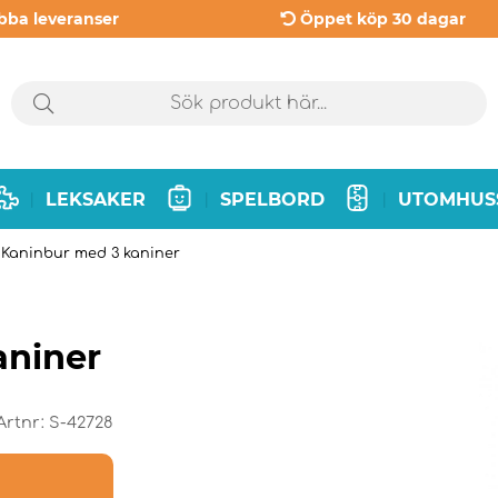
bba leveranser
Öppet köp 30 dagar
LEKSAKER
SPELBORD
UTOMHUS
|
|
|
 Kaninbur med 3 kaniner
aniner
Artnr:
S-42728