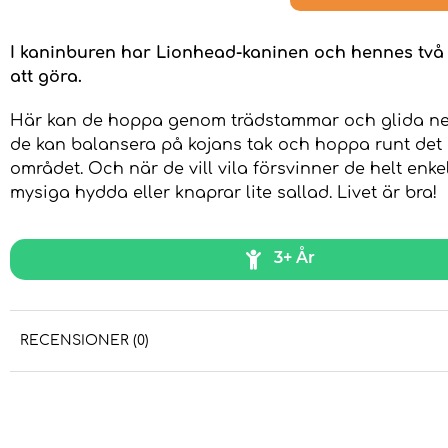
I kaninburen har Lionhead-kaninen och hennes två 
att göra.
Här kan de hoppa genom trädstammar och glida ne
de kan balansera på kojans tak och hoppa runt de
området. Och när de vill vila försvinner de helt enkelt
mysiga hydda eller knaprar lite sallad. Livet är bra!
3+ År
RECENSIONER (0)