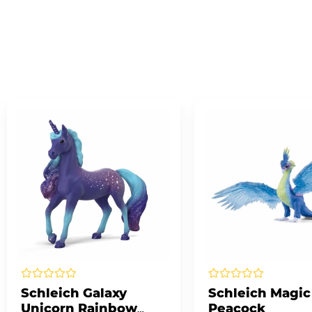
Schleich Galaxy
Schleich Magic
Unicorn Rainbow
Peacock