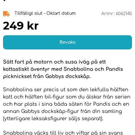
Tillfälligt slut - Oklart datum
Artnr:
6062145
249
kr
Bevaka
Sätt fart på motorn och susa iväg på ett
kattastiskt äventyr med Snabbolina och Pandis
picknickset från Gabbys dockskåp.
Snabbolina ser precis ut som den lekfulla hälften
katt och hälften bil-figur som du älskar från serien
och har plats i sina båda säten för Pandis och en
annan Gabbys dockskåp-figur från din samling
(ytterligare leksaksfigurer säljs separat).
Snabbolina väcks till liv och viftar på sin svans