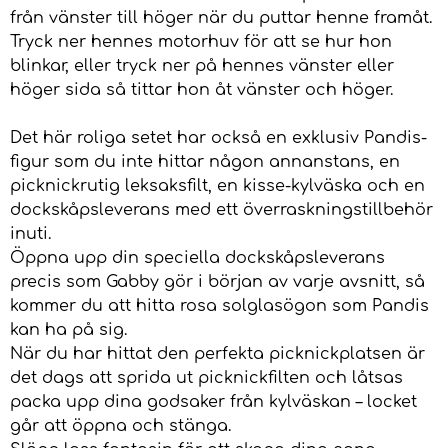
från vänster till höger när du puttar henne framåt.
Tryck ner hennes motorhuv för att se hur hon
blinkar, eller tryck ner på hennes vänster eller
höger sida så tittar hon åt vänster och höger.
Det här roliga setet har också en exklusiv Pandis-
figur som du inte hittar någon annanstans, en
picknickrutig leksaksfilt, en kisse-kylväska och en
dockskåpsleverans med ett överraskningstillbehör
inuti.
Öppna upp din speciella dockskåpsleverans
precis som Gabby gör i början av varje avsnitt, så
kommer du att hitta rosa solglasögon som Pandis
kan ha på sig.
När du har hittat den perfekta picknickplatsen är
det dags att sprida ut picknickfilten och låtsas
packa upp dina godsaker från kylväskan – locket
går att öppna och stänga.