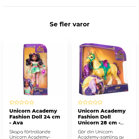
Se fler varor
Unicorn Academy
Unicorn Academy
Fashion Doll 24 cm
Fashion Doll
- Ava
Unicorn 28 cm -
Leaf
Skapa förtrollande
Gör din Unicorn
Unicorn Academy-
Academy-samling av