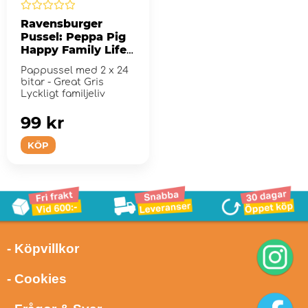
Ravensburger
Pussel: Peppa Pig
Happy Family Life
2x24 Bitar
Pappussel med 2 x 24
bitar - Great Gris
Lyckligt familjeliv
99 kr
KÖP
- Köpvillkor
- Cookies