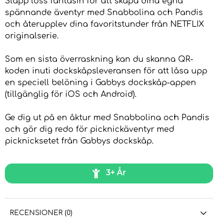
Släpp loss fantasin för att skapa dina egna
spännande äventyr med Snabbolina och Pandis
och återupplev dina favoritstunder från NETFLIX
originalserie.
Som en sista överraskning kan du skanna QR-
koden inuti dockskåpsleveransen för att låsa upp
en speciell belöning i Gabbys dockskåp-appen
(tillgänglig för iOS och Android).
Ge dig ut på en åktur med Snabbolina och Pandis
och gör dig redo för picknickäventyr med
picknicksetet från Gabbys dockskåp.
3+ År
RECENSIONER (0)