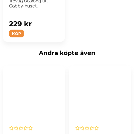
Trevlig balkong till
Gabby-huset.
229 kr
KÖP
Andra köpte även