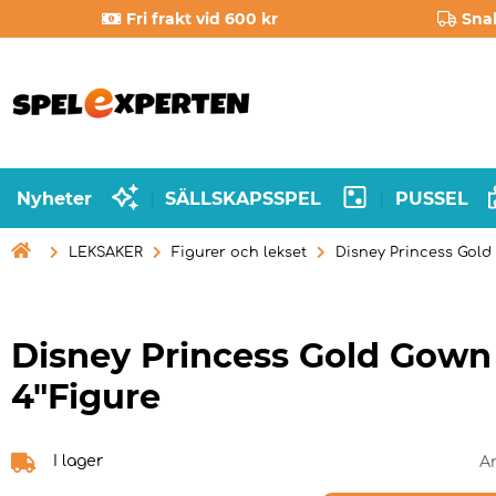
Fri frakt vid 600 kr
Sna
Nyheter
SÄLLSKAPSSPEL
PUSSEL
|
|

LEKSAKER
Figurer och lekset
Disney Princess Gold
Disney Princess Gold Gown 
4"Figure
I lager
A