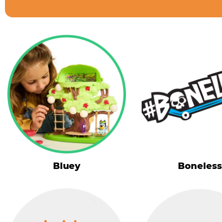
Bluey
Boneless