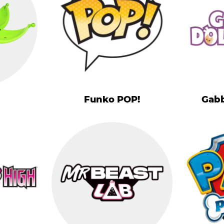
Funko POP!
Gabb