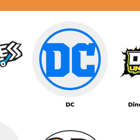
DC
Din